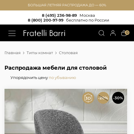
БОЛЬШАЯ ЛЕТНЯЯ РАСПРОДАЖА ДО — 60%
8 (495) 236-98-89
Москва
8 (800) 200-97-99
бесплатно по России
!!
0
Главная
Типы комнат
Столовая
Распродажа мебели для столовой
Упорядочить цену
по убыванию
-20%
-30%