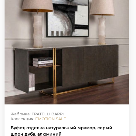
Фабрика: FRATELLI BARRI
Коллекция:
EMOTION SALE
Буфет, отделка натуральный мрамор, серый
шпон дуба, алюминий