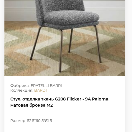
Фабрика: FRATELLI BARRI
Коллекция:
BARDI
Стул, отделка ткань G208 Flicker - 9A Paloma,
матовая бронза M2
Размер: 52.5*60.5*81.5