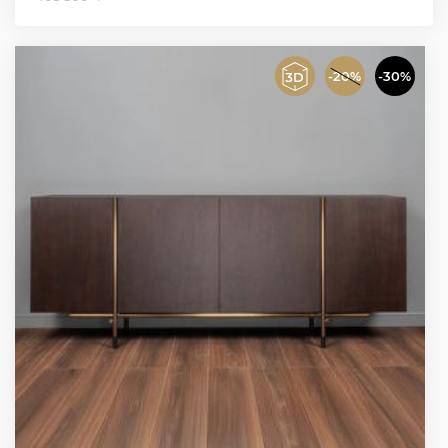
-20%
-30%