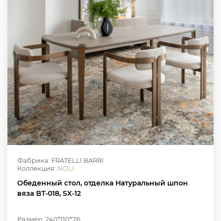
Фабрика: FRATELLI BARRI
Коллекция:
NOLI
Обеденный стол, отделка Натуральный шпон
вяза BT-018, SX-12
Размер: 240*110*76