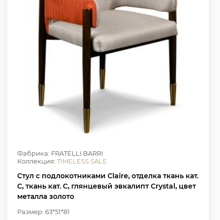
Фабрика: FRATELLI BARRI
Коллекция:
TIMELESS SALE
Стул с подлокотниками Claire, отделка ткань кат.
C, ткань кат. C, глянцевый эвкалипт Crystal, цвет
металла золото
Размер: 63*51*81