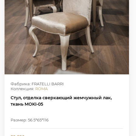
Фабрика: FRATELLI BARRI
Коллекция:
ROMA
Стул, отделка сверкающий жемчужный лак,
ткань MOKI-05
Размер: 56.5*65*116