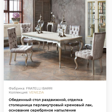
Фабрика: FRATELLI BARRI
Коллекция:
VENEZIA
Обеденный стол раздвижной, отделка
столешница перламутровый кремовый лак,
основание серебряное напыление