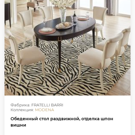
Фабрика: FRATELLI BARRI
Коллекция:
MODENA
Обеденный стол раздвижной, отделка шпон
вишни