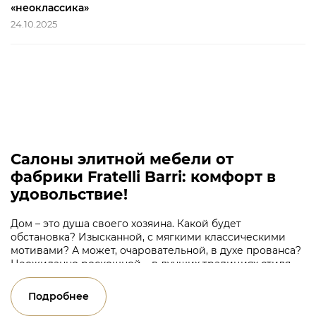
«неоклассика»
24.10.2025
Салоны элитной мебели от
фабрики Fratelli Barri: комфорт в
удовольствие!
Дом – это душа своего хозяина. Какой будет
обстановка? Изысканной, с мягкими классическими
мотивами? А может, очаровательной, в духе прованса?
Неожиданно роскошной – в лучших традициях стиля
ар-деко? Наши салоны элитной мебели предлагают
широкий ассортимент изделий для реализации любых
Подробнее
дизайнерских задумок.