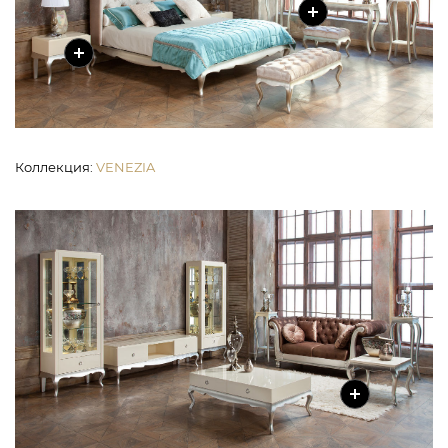
Коллекция
:
VENEZIA