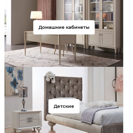
Домашние кабинеты
Детские