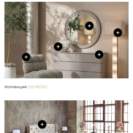
Коллекция
:
OLMEDO