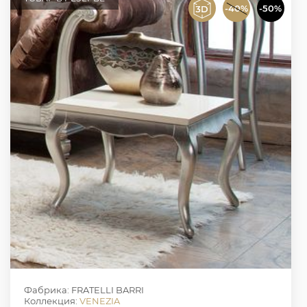
-40%
-50%
Фабрика: FRATELLI BARRI
Коллекция:
VENEZIA