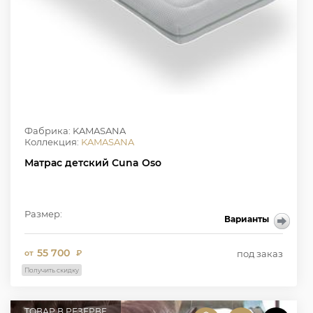
Фабрика: KAMASANA
Коллекция:
KAMASANA
Матрас детский Cuna Oso
Размер:
Варианты
55 700
под заказ
от
₽
Получить скидку
ТОВАР В РЕЗЕРВЕ