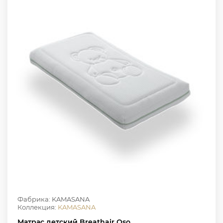
Фабрика: KAMASANA
Коллекция:
KAMASANA
Матрас детский Breathair Oso