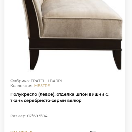
Фабрика: FRATELLI BARRI
Коллекция:
MESTRE
Полукресло (левое), отделка шпон вишни C,
ткань серебристо-серый велюр
Размер: 87*69.5*84