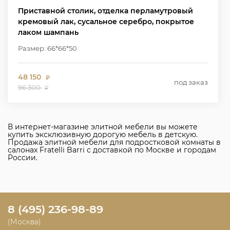
Приставной столик, отделка перламутровый
кремовый лак, сусальное серебро, покрытое
лаком шампань
Размер: 66*66*50
48 150
₽
под заказ
96 300
₽
В интернет-магазине элитной мебели вы можете
купить эксклюзивную дорогую мебель в детскую.
Продажа элитной мебели для подростковой комнаты в
салонах Fratelli Barri с доставкой по Москве и городам
России.
8 (495) 236-98-89
(Москва)