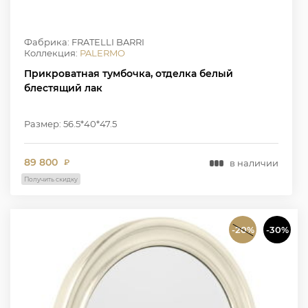
Фабрика: FRATELLI BARRI
Коллекция:
PALERMO
Прикроватная тумбочка, отделка белый
блестящий лак
Размер: 56.5*40*47.5
89 800
в наличии
₽
Получить скидку
-20%
-30%