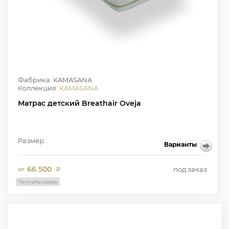
Фабрика: KAMASANA
Коллекция:
KAMASANA
Матрас детский Breathair Oveja
Размер:
Варианты
66 500
под заказ
от
₽
Получить скидку