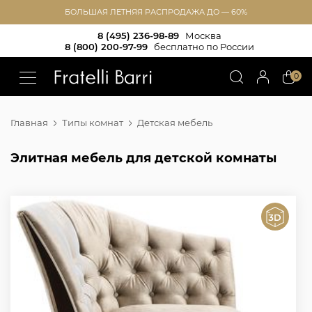
БОЛЬШАЯ ЛЕТНЯЯ РАСПРОДАЖА ДО — 60%
8 (495) 236-98-89
Москва
8 (800) 200-97-99
бесплатно по России
!!
0
Главная
Типы комнат
Детская мебель
Элитная мебель для детской комнаты