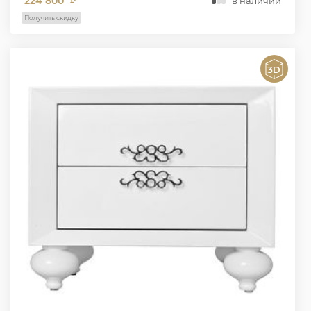
224 800
в наличии
₽
Получить скидку