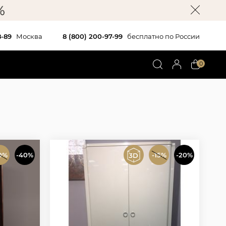
8-89
Москва
8 (800) 200-97-99
бесплатно по России
0
0%
-40%
-15%
-20%