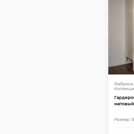
Фабрика:
Коллекци
Гардеро
матовый
Размер: 1