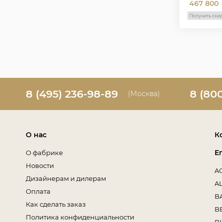
467 800
Получить ски
8 (495) 236-98-89
8 (80
(Москва)
О нас
К
E
О фабрике
Новости
A
Дизайнерам и дилерам
A
Оплата
B
Как сделать заказ
B
Политика конфиденциальности