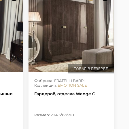
ТОВАР В РЕЗЕРВЕ
Фабрика: FRATELLI BARRI
Коллекция:
EMOTION SALE
 вишни
Гардероб, отделка Wenge C
Размер: 204.5*63*210