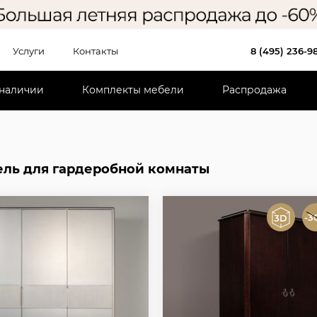
Услуги
Контакты
8 (495) 236-9
 наличии
Комплекты мебели
Распродажа
ель для гардеробной комнаты
-3