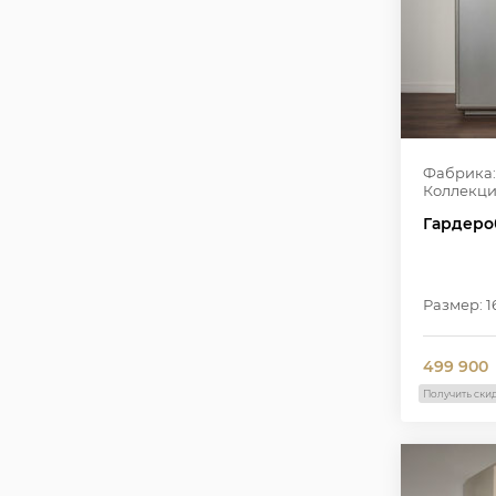
Фабрика:
Коллекци
Гардероб
Размер: 1
499 900
Получить ски