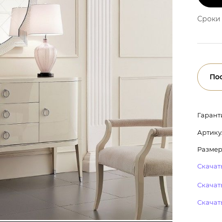
Сроки 
По
Гарант
Артику
Размер:
Скачать
Скачать
Скачат