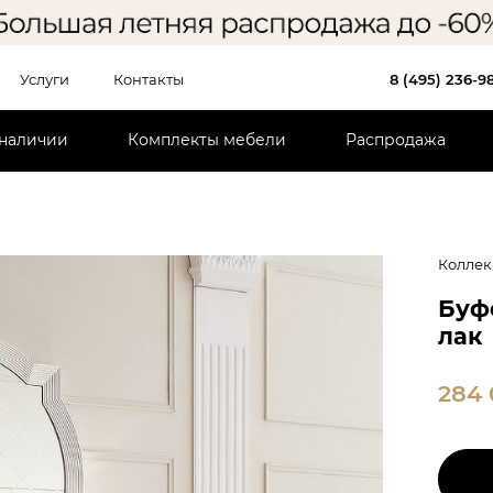
Услуги
Контакты
8 (495) 236-9
 наличии
Комплекты мебели
Распродажа
Коллек
Буф
лак
284