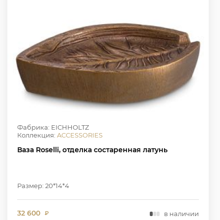
Фабрика: EICHHOLTZ
Коллекция:
ACCESSORIES
Ваза Roselli, отделка состаренная латунь
Размер: 20*14*4
32 600
в наличии
₽