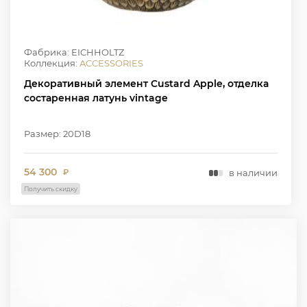
Фабрика: EICHHOLTZ
Коллекция:
ACCESSORIES
Декоративный элемент Custard Apple, отделка
состаренная латунь vintage
Размер: 20D18
54 300
в наличии
₽
Получить скидку