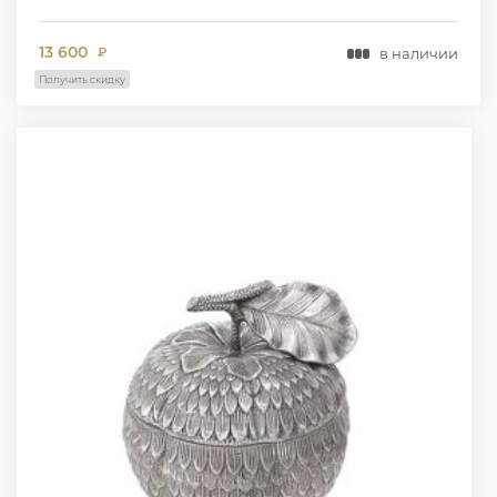
13 600
в наличии
₽
Получить скидку