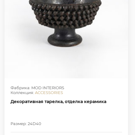
Фабрика: MOD INTERIORS
Коллекция:
ACCESSORIES
Декоративная тарелка, отделка керамика
Размер: 24D40