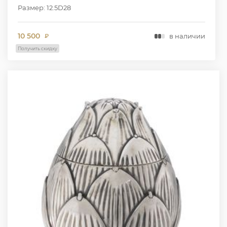
Размер: 12.5D28
10 500
в наличии
₽
Получить скидку