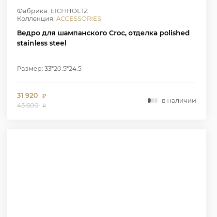
Фабрика: EICHHOLTZ
Коллекция:
ACCESSORIES
Ведро для шампанского Croc, отделка polished
stainless steel
Размер: 33*20.5*24.5
31 920
₽
в наличии
45 600
₽