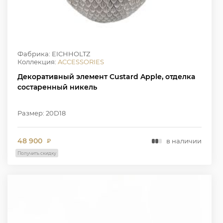
Фабрика: EICHHOLTZ
Коллекция:
ACCESSORIES
Декоративный элемент Custard Apple, отделка
состаренный никель
Размер: 20D18
48 900
в наличии
₽
Получить скидку