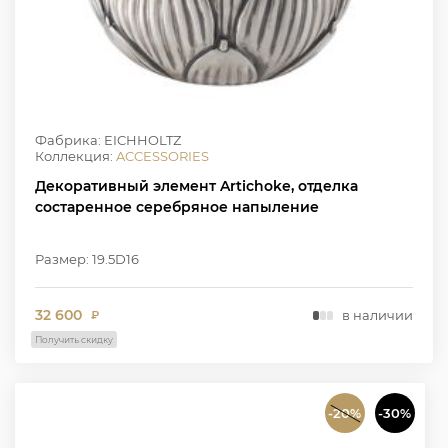
Фабрика: EICHHOLTZ
Коллекция:
ACCESSORIES
Декоративный элемент Artichoke, отделка
состаренное серебряное напыление
Размер: 19.5D16
32 600
в наличии
₽
Получить скидку
-20%
-30%