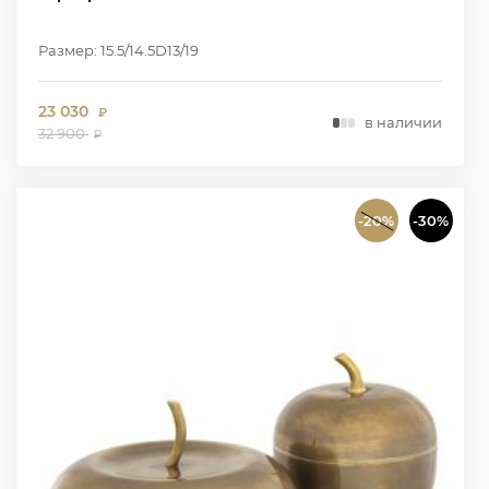
Размер: 15.5/14.5D13/19
23 030
₽
в наличии
32 900
₽
-20%
-30%