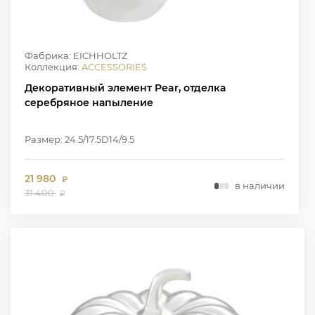
Фабрика: EICHHOLTZ
Коллекция:
ACCESSORIES
Декоративный элемент Pear, отделка
серебряное напыление
Размер: 24.5/17.5D14/9.5
21 980
₽
в наличии
31 400
₽