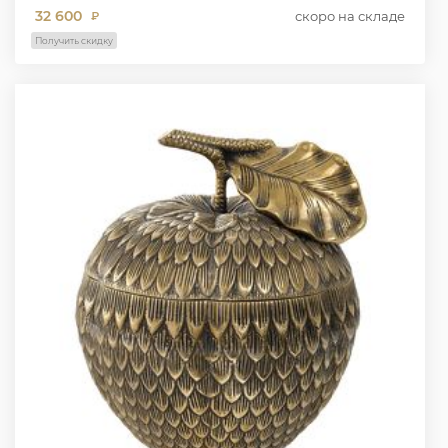
32 600
скоро на складе
₽
Получить скидку