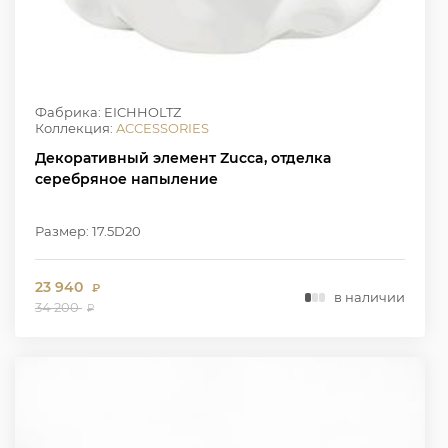
Фабрика: EICHHOLTZ
Коллекция:
ACCESSORIES
Декоративный элемент Zucca, отделка
серебряное напыление
Размер: 17.5D20
23 940
₽
в наличии
34 200
₽