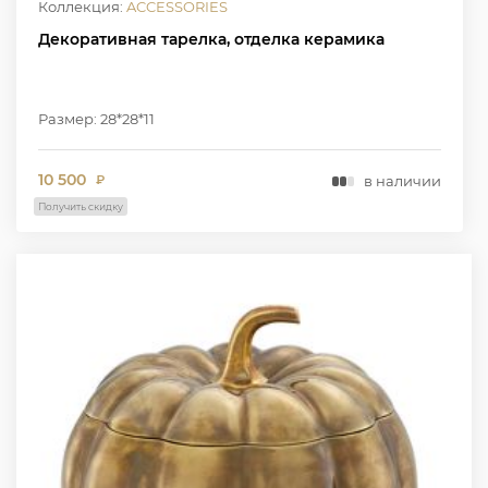
Коллекция:
ACCESSORIES
Декоративная тарелка, отделка керамика
Размер: 28*28*11
10 500
в наличии
₽
Получить скидку