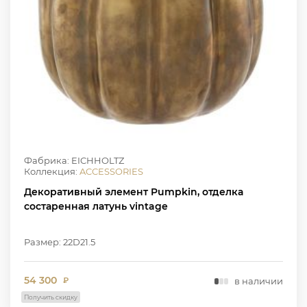
Фабрика: EICHHOLTZ
Коллекция:
ACCESSORIES
Декоративный элемент Pumpkin, отделка
состаренная латунь vintage
Размер: 22D21.5
54 300
в наличии
₽
Получить скидку