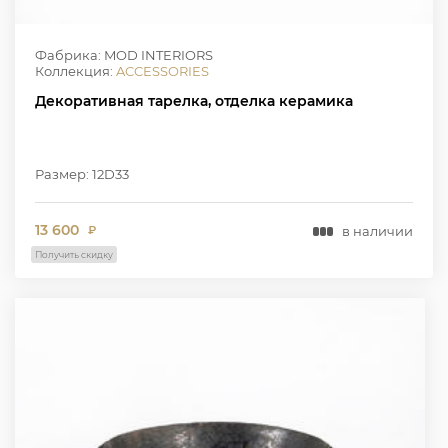
Фабрика: MOD INTERIORS
Коллекция:
ACCESSORIES
Декоративная тарелка, отделка керамика
Размер: 12D33
13 600
в наличии
₽
Получить скидку