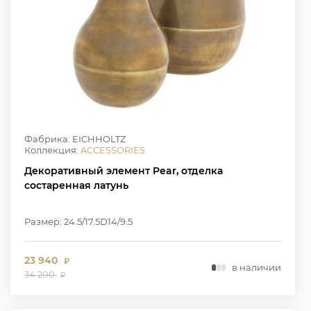
Фабрика: EICHHOLTZ
Коллекция:
ACCESSORIES
Декоративный элемент Pear, отделка
состаренная латунь
Размер: 24.5/17.5D14/9.5
23 940
₽
в наличии
34 200
₽