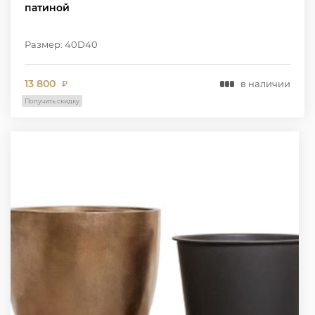
патиной
Размер: 40D40
13 800
в наличии
₽
Получить скидку