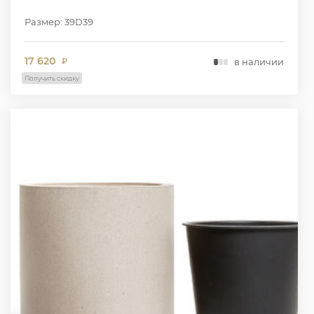
Размер: 39D39
17 620
в наличии
₽
Получить скидку