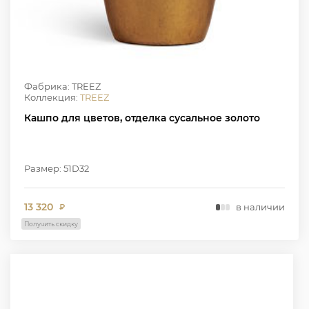
Фабрика: TREEZ
Коллекция:
TREEZ
Кашпо для цветов, отделка сусальное золото
Размер: 51D32
13 320
в наличии
₽
Получить скидку