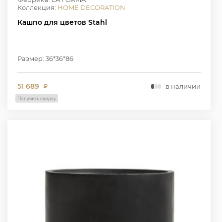
Коллекция:
HOME DECORATION
Кашпо для цветов Stahl
Размер: 36*36*86
51 689
в наличии
₽
Получить скидку