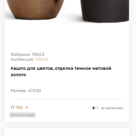
Фабрика: TREEZ
Коллекция:
TREEZ
Кашпо для цветов, отделка темное матовой
золото
Размер: 47D50
17 150
в наличии
₽
Получить скидку