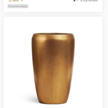
12 860
в наличии
₽
Получить скидку