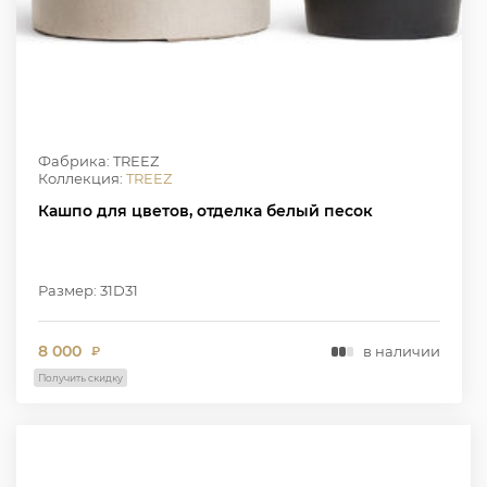
Фабрика: TREEZ
Коллекция:
TREEZ
Кашпо для цветов, отделка белый песок
Размер: 31D31
8 000
в наличии
₽
Получить скидку