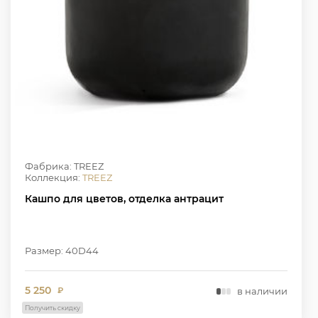
Фабрика: TREEZ
Коллекция:
TREEZ
Кашпо для цветов, отделка антрацит
Размер: 40D44
5 250
в наличии
₽
Получить скидку