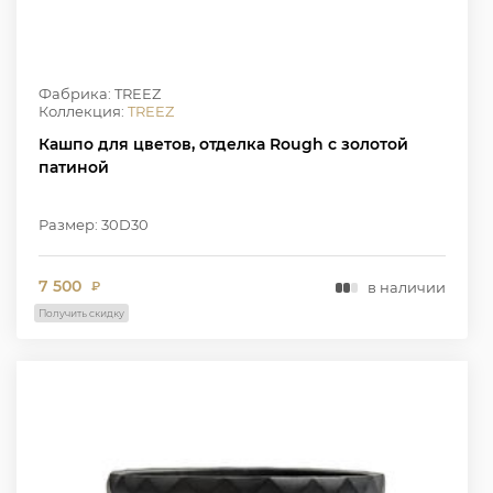
Фабрика: TREEZ
Коллекция:
TREEZ
Кашпо для цветов, отделка Rough с золотой
патиной
Размер: 30D30
7 500
в наличии
₽
Получить скидку