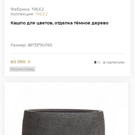
Фабрика: TREEZ
Коллекция:
TREEZ
Кашпо для цветов, отделка тёмное дерево
Размер: 86*33*90/165
60 090
в наличии
₽
Получить скидку