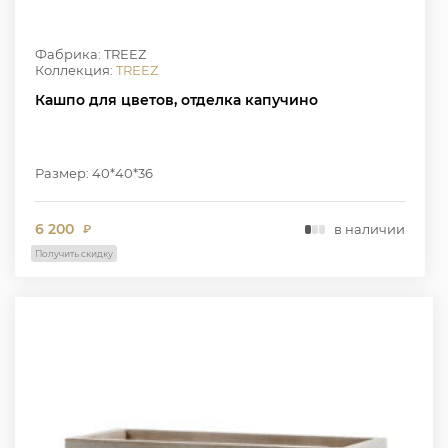
Фабрика: TREEZ
Коллекция:
TREEZ
Кашпо для цветов, отделка капучино
Размер: 40*40*36
6 200
в наличии
₽
Получить скидку