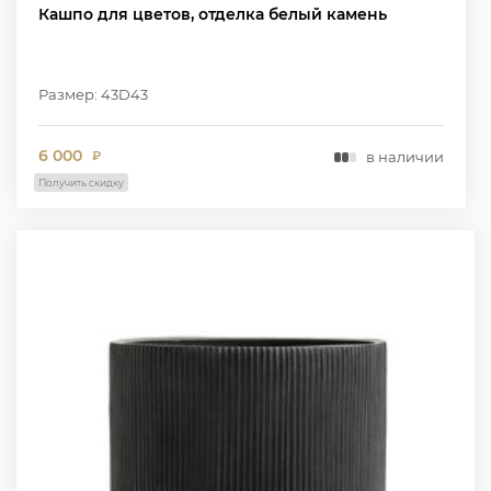
Кашпо для цветов, отделка белый камень
Размер: 43D43
6 000
в наличии
₽
Получить скидку