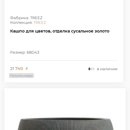
Фабрика: TREEZ
Коллекция:
TREEZ
Кашпо для цветов, отделка сусальное золото
Размер: 68D43
21 740
в наличии
₽
Получить скидку