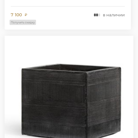
7 100
в наличии
₽
Получить скидку