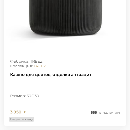
Фабрика: TREEZ
Коллекция:
TREEZ
Кашпо для цветов, отделка антрацит
Размер: 30D30
3 950
в наличии
₽
Получить скидку