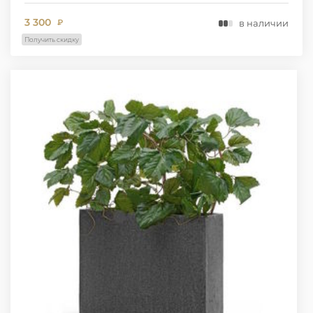
3 300
в наличии
₽
Получить скидку