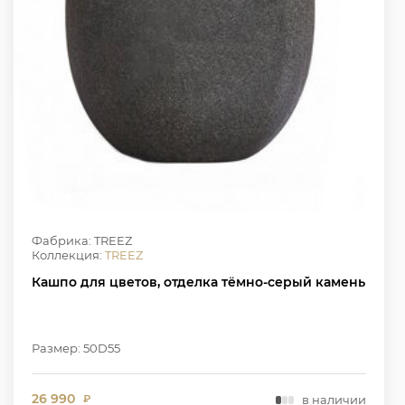
Фабрика: TREEZ
Коллекция:
TREEZ
Кашпо для цветов, отделка тёмно-серый камень
Размер: 50D55
26 990
в наличии
₽