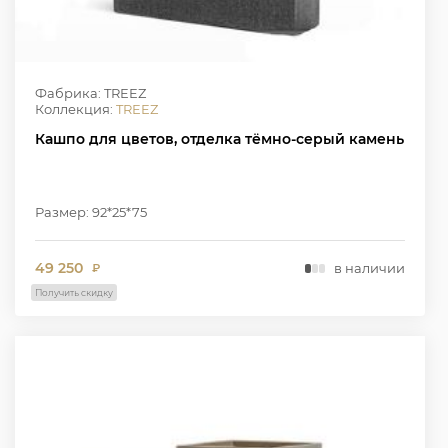
Фабрика: TREEZ
Коллекция:
TREEZ
Кашпо для цветов, отделка тёмно-серый камень
Размер: 92*25*75
49 250
в наличии
₽
Получить скидку