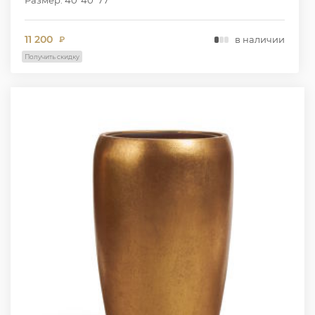
11 200
в наличии
₽
Получить скидку