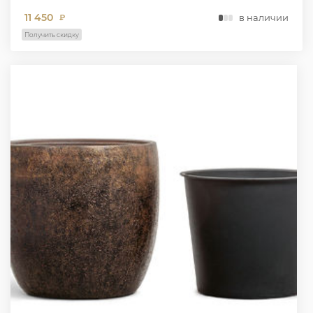
11 450
в наличии
₽
Получить скидку