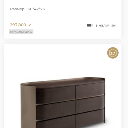
Размер: 160*42*76
293 800
в наличии
₽
Получить скидку