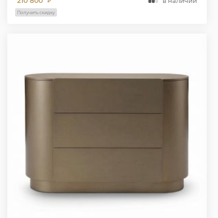
210 800
в наличии
₽
Получить скидку