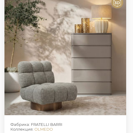
Фабрика: FRATELLI BARRI
Коллекция:
OLMEDO