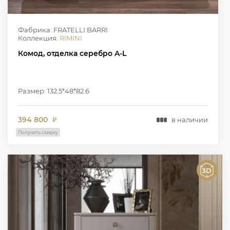
Фабрика: FRATELLI BARRI
Коллекция:
RIMINI
Комод, отделка серебро A-L
Размер: 132.5*48*82.6
394 800
в наличии
₽
Получить скидку