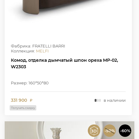
Фабрика: FRATELLI BARRI
Коллекция:
MELFI
Комод, отделка дымчатый шпон ореха MP-02,
W2303
Размер: 160*50*80
331 900
в наличии
₽
Получить скидку
-50%
-60%