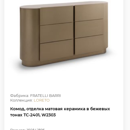
Фабрика: FRATELLI BARRI
Коллекция:
LORETO
Комод, отделка матовая керамика в бежевых
тонах TC-2401, W2303
Размер: 150*42*85