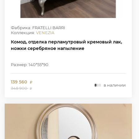
Фабрика: FRATELLI BARRI
Коллекция:
VENEZIA
Комод, отделка перламутровый кремовый лак,
ножки серебряное напыление
Размер: 140*55*90
139 560
₽
в наличии
348 900
₽