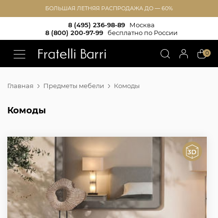
БОЛЬШАЯ ЛЕТНЯЯ РАСПРОДАЖА ДО — 60%
8 (495) 236-98-89
Москва
8 (800) 200-97-99
бесплатно по России
!!
0
Главная
Предметы мебели
Комоды
Комоды