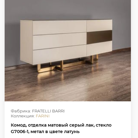
Фабрика: FRATELLI BARRI
Коллекция:
FARINI
Комод, отделка матовый серый лак, стекло
G7006-1, метал в цвете латунь