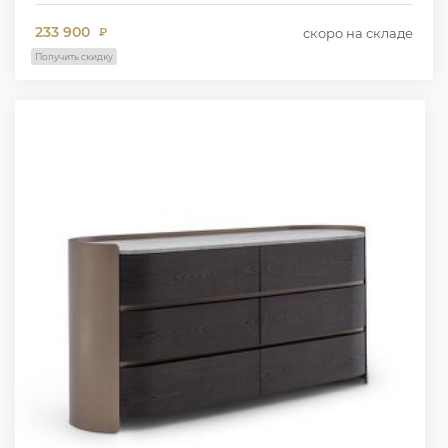
233 900
скоро на складе
₽
Получить скидку