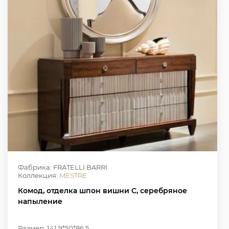
Фабрика: FRATELLI BARRI
Коллекция:
MESTRE
Комод, отделка шпон вишни C, серебряное
напыление
Размер: 141.9*50*86.5