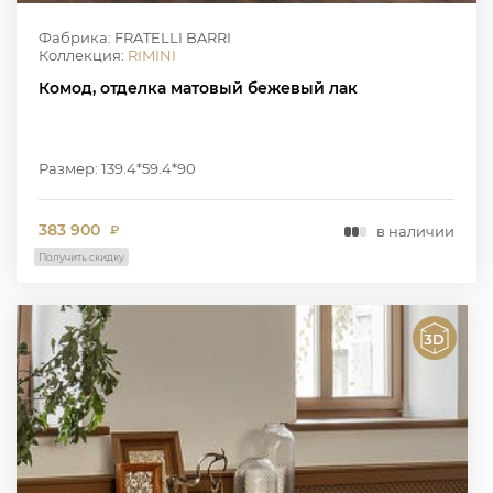
Фабрика: FRATELLI BARRI
Коллекция:
RIMINI
Комод, отделка матовый бежевый лак
Размер: 139.4*59.4*90
383 900
в наличии
₽
Получить скидку