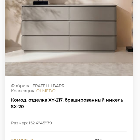
Фабрика: FRATELLI BARRI
Коллекция:
OLMEDO
Комод, отделка XY-217, брашированный никель
SX-20
Размер: 152.4*45*79