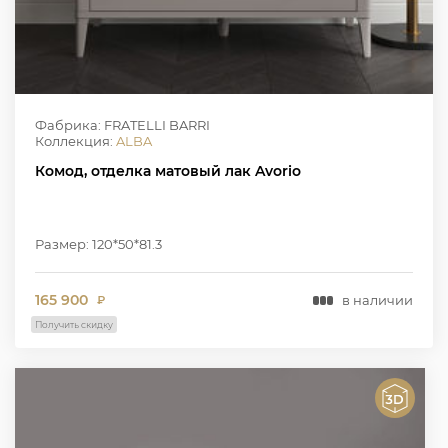
Фабрика: FRATELLI BARRI
Коллекция:
ALBA
Комод, отделка матовый лак Avorio
Размер: 120*50*81.3
165 900
в наличии
₽
Получить скидку