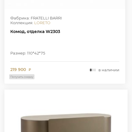
Фабрика: FRATELLI BARRI
Коллекция:
LORETO
Комод, отделка W2303
Размер: 110*42*75
219 900
в наличии
₽
Получить скидку