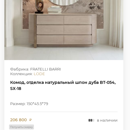
Фабрика: FRATELLI BARRI
Коллекция:
LODE
Комод, отделка натуральный шпон дуба BT-054,
SX-18
Размер: 150*45.5*79
206 800
в наличии
₽
Получить скидку