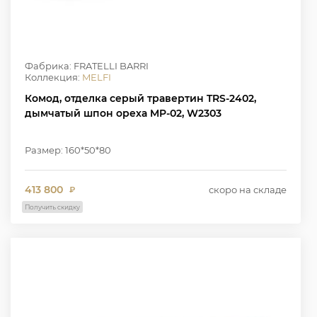
Фабрика: FRATELLI BARRI
Коллекция:
MELFI
Комод, отделка серый травертин TRS-2402,
дымчатый шпон ореха MP-02, W2303
Размер: 160*50*80
413 800
скоро на складе
₽
Получить скидку