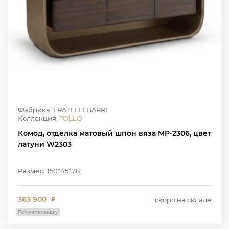
Фабрика: FRATELLI BARRI
Коллекция:
TOLLO
Комод, отделка матовый шпон вяза MP-2306, цвет
латуни W2303
Размер: 150*45*78
363 900
скоро на складе
₽
Получить скидку