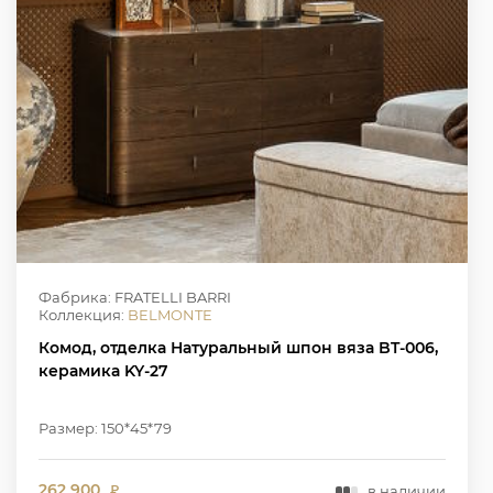
Фабрика: FRATELLI BARRI
Коллекция:
BELMONTE
Комод, отделка Натуральный шпон вяза BT-006,
керамика KY-27
Размер: 150*45*79
262 900
в наличии
₽