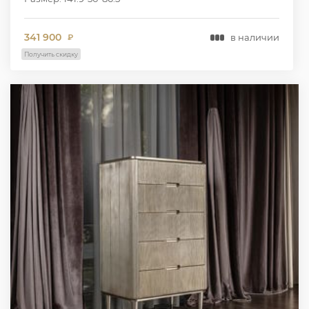
341 900
в наличии
₽
Получить скидку