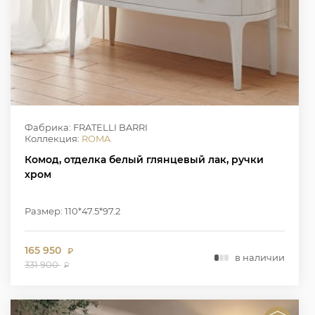
Фабрика: FRATELLI BARRI
Коллекция:
ROMA
Комод, отделка белый глянцевый лак, ручки
хром
Размер: 110*47.5*97.2
165 950
₽
в наличии
331 900
₽