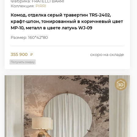
Фабрика: FRATELLI BARRI
Коллекция:
PIRRI
Комод, отделка серый травертин TRS-2402,
крафт-шпон, тонированный в коричневый цвет
MP-10, металл в цвете латунь WJ-09
Размер: 160*42*80
355 900
скоро на складе
₽
Получить скидку