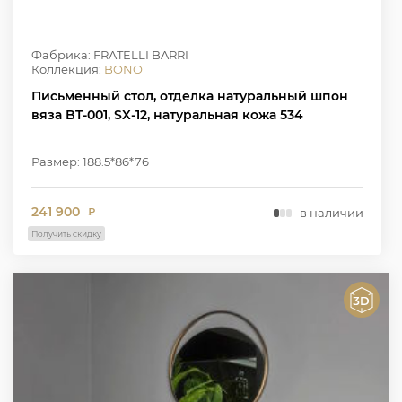
Фабрика: FRATELLI BARRI
Коллекция:
BONO
Письменный стол, отделка натуральный шпон
вяза BT-001, SX-12, натуральная кожа 534
Размер: 188.5*86*76
241 900
в наличии
₽
Получить скидку