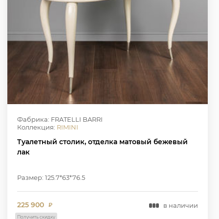
Фабрика: FRATELLI BARRI
Коллекция:
RIMINI
Туалетный столик, отделка матовый бежевый
лак
Размер: 125.7*63*76.5
225 900
в наличии
₽
Получить скидку