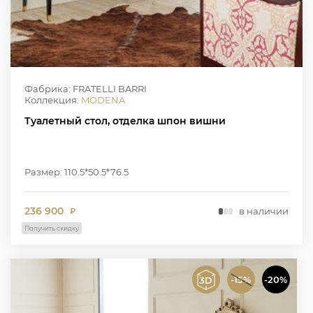
Фабрика: FRATELLI BARRI
Коллекция:
MODENA
Туалетный стол, отделка шпон вишни
Размер: 110.5*50.5*76.5
236 900
в наличии
₽
Получить скидку
-15%
-20%