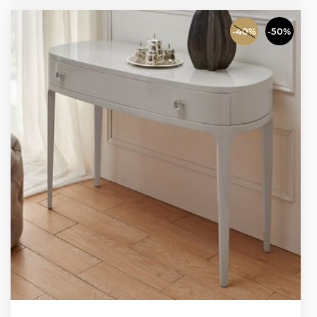
-40%
-50%