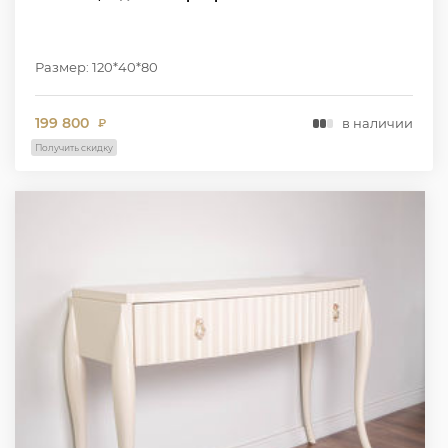
Размер: 120*40*80
199 800
в наличии
₽
Получить скидку