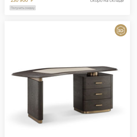
230 900
скоро на складе
₽
Получить скидку