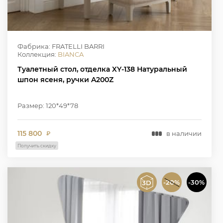
Фабрика: FRATELLI BARRI
Коллекция:
BIANCA
Туалетный стол, отделка XY-138 Натуральный
шпон ясеня, ручки A200Z
Размер: 120*49*78
115 800
в наличии
₽
Получить скидку
-20%
-30%