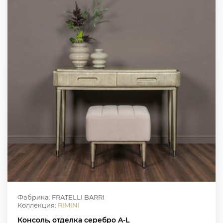
Фабрика: FRATELLI BARRI
Коллекция:
RIMINI
Консоль, отделка серебро A-L