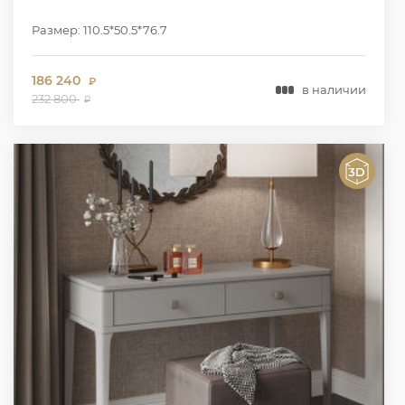
Размер: 110.5*50.5*76.7
186 240
₽
в наличии
232 800
₽