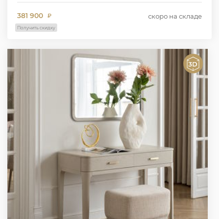
381 900
скоро на складе
₽
Получить скидку