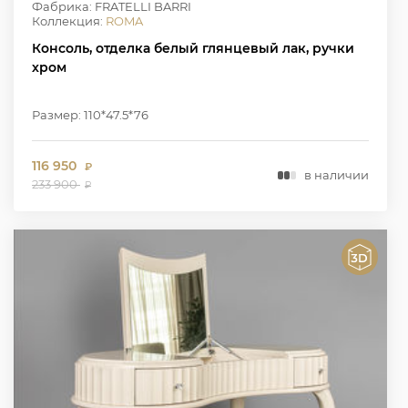
Фабрика: FRATELLI BARRI
Коллекция:
ROMA
Консоль, отделка белый глянцевый лак, ручки
хром
Размер: 110*47.5*76
116 950
₽
в наличии
233 900
₽