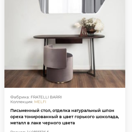
Фабрика: FRATELLI BARRI
Коллекция:
MELFI
Письменный стол, отделка натуральный шпон
ореха тонированный в цвет горького шоколада,
металл в лаке черного цвета
Размер: 140*55*76.5