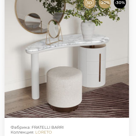
-20%
-30%
Фабрика: FRATELLI BARRI
Коллекция:
LORETO