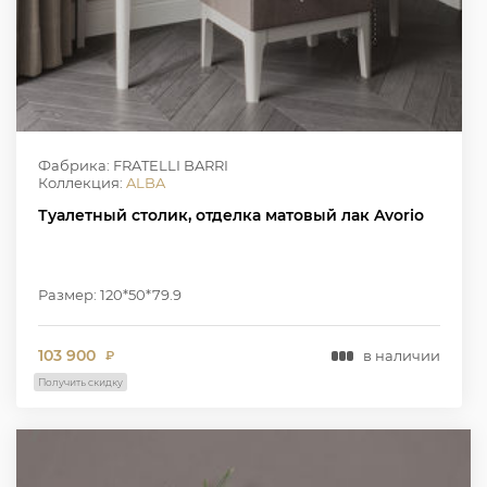
Фабрика: FRATELLI BARRI
Коллекция:
ALBA
Туалетный столик, отделка матовый лак Avorio
Размер: 120*50*79.9
103 900
в наличии
₽
Получить скидку