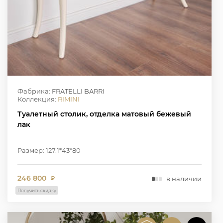
Фабрика: FRATELLI BARRI
Коллекция:
RIMINI
Туалетный столик, отделка матовый бежевый
лак
Размер: 127.1*43*80
246 800
в наличии
₽
Получить скидку