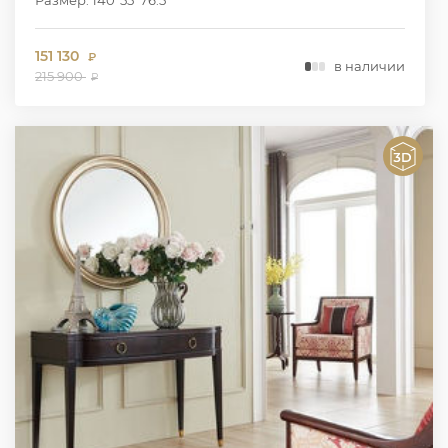
151 130
₽
в наличии
215 900
₽