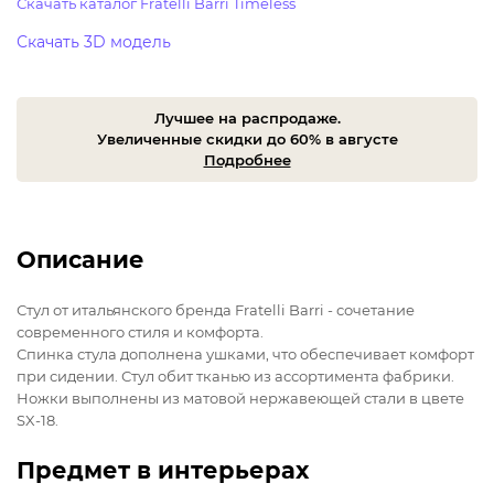
Скачать каталог Fratelli Barri Timeless
Скачать 3D модель
Лучшее на распродаже.
Увеличенные скидки до 60% в августе
Подробнее
Описание
Стул от итальянского бренда Fratelli Barri - сочетание
современного стиля и комфорта.
Спинка стула дополнена ушками, что обеспечивает комфорт
при сидении. Стул обит тканью из ассортимента фабрики.
Ножки выполнены из матовой нержавеющей стали в цвете
SX-18.
Предмет в интерьерах