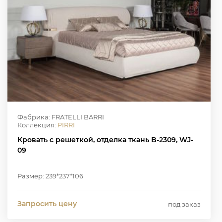
Фабрика: FRATELLI BARRI
Коллекция:
PIRRI
Кровать с решеткой, отделка ткань B-2309, WJ-
09
Размер: 239*237*106
Запросить цену
под заказ