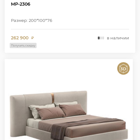
MP-2306
Размер: 200*100*76
262 900
в наличии
₽
Получить скидку