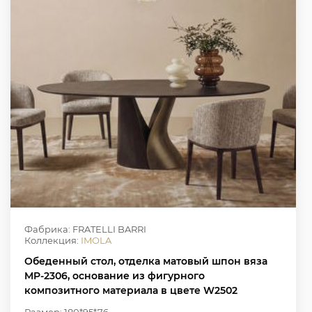
Фабрика: FRATELLI BARRI
Коллекция:
IMOLA
Обеденный стол, отделка матовый шпон вяза
MP-2306, основание из фигурного
композитного материала в цвете W2502
Размер: 180*95*76