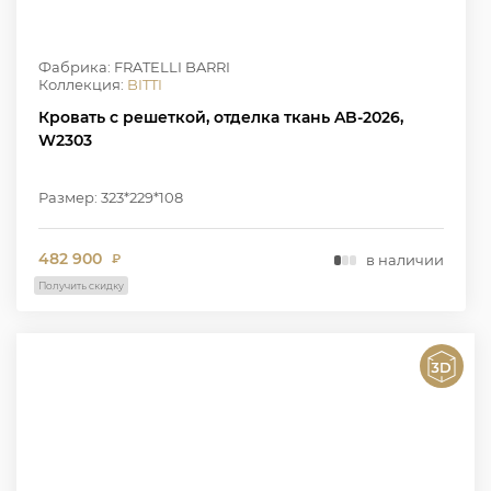
Фабрика: FRATELLI BARRI
Коллекция:
BITTI
Кровать с решеткой, отделка ткань AB-2026,
W2303
Размер: 323*229*108
482 900
в наличии
₽
Получить скидку