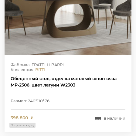
Фабрика: FRATELLI BARRI
Коллекция:
BITTI
Обеденный стол, отделка матовый шпон вяза
MP-2306, цвет латуни W2303
Размер: 240*110*76
398 800
в наличии
₽
Получить скидку