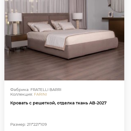
Фабрика: FRATELLI BARRI
Коллекция:
FARINI
Кровать с решеткой, отделка ткань AB-2027
Размер: 211*221*109