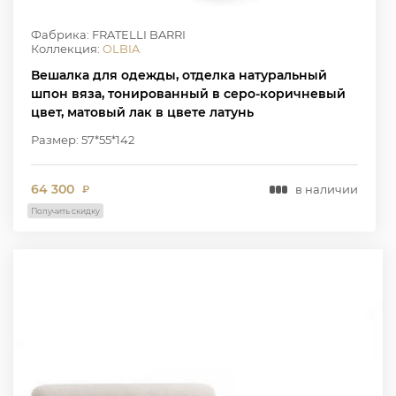
Фабрика: FRATELLI BARRI
Коллекция:
OLBIA
Вешалка для одежды, отделка натуральный
шпон вяза, тонированный в серо-коричневый
цвет, матовый лак в цвете латунь
Размер: 57*55*142
64 300
в наличии
₽
Получить скидку