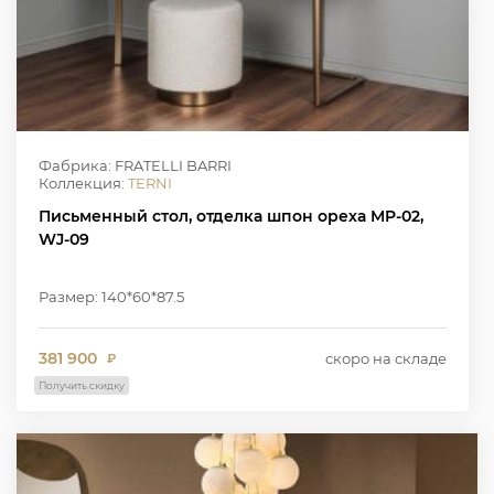
Фабрика: FRATELLI BARRI
Коллекция:
TERNI
Письменный стол, отделка шпон ореха MP-02,
WJ-09
Размер: 140*60*87.5
381 900
скоро на складе
₽
Получить скидку