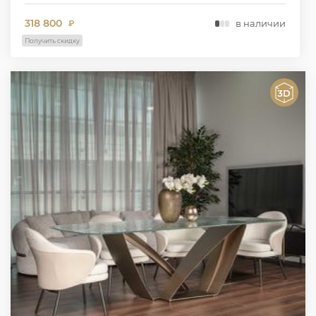
318 800
в наличии
₽
Получить скидку