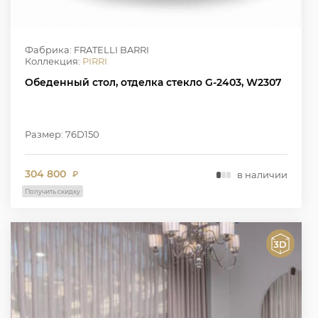
Фабрика: FRATELLI BARRI
Коллекция:
PIRRI
Обеденный стол, отделка стекло G-2403, W2307
Размер: 76D150
304 800
в наличии
₽
Получить скидку