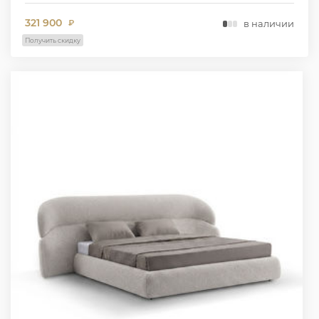
321 900
в наличии
₽
Получить скидку