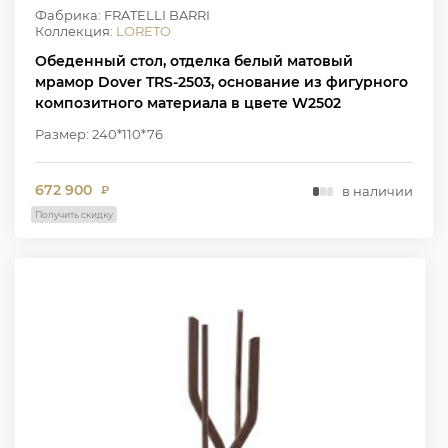
Фабрика: FRATELLI BARRI
Коллекция:
LORETO
Обеденный стол, отделка белый матовый
мрамор Dover TRS-2503, основание из фигурного
композитного материала в цвете W2502
Размер: 240*110*76
672 900
в наличии
₽
Получить скидку