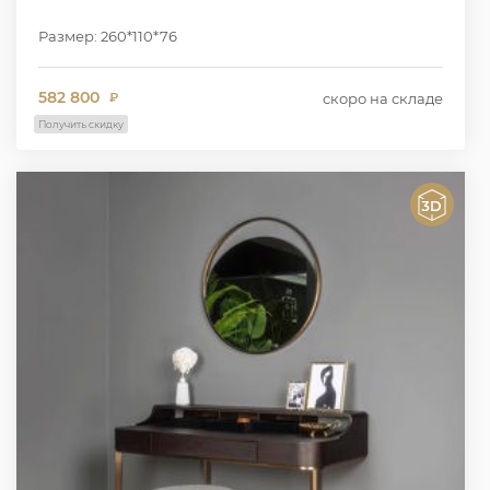
Размер: 260*110*76
582 800
скоро на складе
₽
Получить скидку