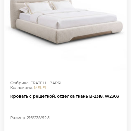
Фабрика: FRATELLI BARRI
Коллекция:
MELFI
Кровать с решеткой, отделка ткань B-2318, W2303
Размер: 216*238*92.5