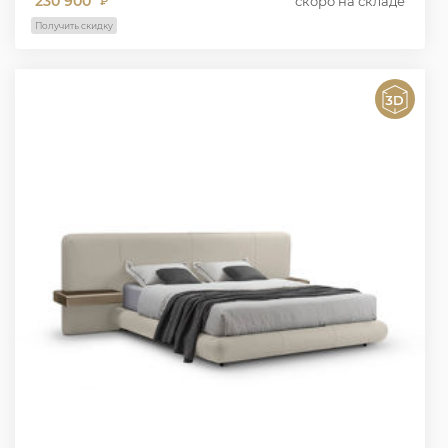
230 900
скоро на складе
₽
Получить скидку