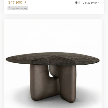
347 900
в наличии
₽
Получить скидку