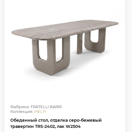
Фабрика: FRATELLI BARRI
Коллекция:
MELFI
Обеденный стол, отделка серо-бежевый
травертин TRS-2402, лак W2504