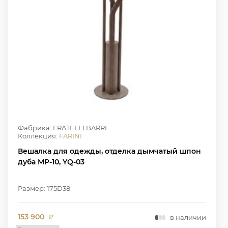
Фабрика: FRATELLI BARRI
Коллекция:
FARINI
Вешалка для одежды, отделка дымчатый шпон
дуба MP-10, YQ-03
Размер: 175D38
153 900
в наличии
₽