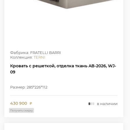
Фабрика: FRATELLI BARRI
Коллекция:
TERNI
Кровать с решеткой, отделка ткань AB-2026, WJ-
09
Размер: 285*226*112
430 900
в наличии
₽
Получить скидку