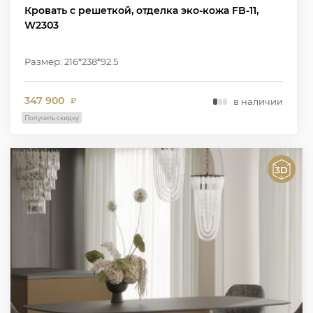
Кровать с решеткой, отделка эко-кожа FB-11,
W2303
Размер: 216*238*92.5
347 900
в наличии
₽
Получить скидку