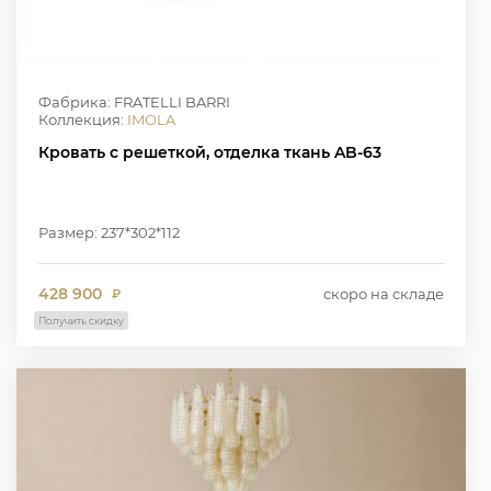
Фабрика: FRATELLI BARRI
Коллекция:
IMOLA
Кровать с решеткой, отделка ткань AB-63
Размер: 237*302*112
428 900
скоро на складе
₽
Получить скидку