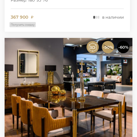
367 900
в наличии
₽
Получить скидку
-50%
-60%