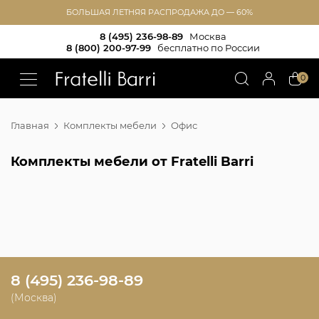
БОЛЬШАЯ ЛЕТНЯЯ РАСПРОДАЖА ДО — 60%
8 (495) 236-98-89
Москва
8 (800) 200-97-99
бесплатно по России
!!
0
Главная
Комплекты мебели
Офис
Комплекты мебели от Fratelli Barri
8 (495) 236-98-89
(Москва)