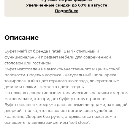
Увеличенные скидки до 60% в августе
Подробнее
Описание
Буфет Melfi от бренда Fratelli Barri - стильный и
функциональный предмет мебели для современной
столовой или гостиной.
Буфет изготовлен из высококачественного МДФ высокой
плотности. Отделка корпуса - натуральный шпон ореха
тонированный в цвет горького шоколада, декоративные
детали и ножки - металл в цвете латунь.
На ножках декоративные металлические колпачки в черном
матовом лаке, что придает буфету нотку строгости.
Буфет оснащен четырьмя распашными дверцами, за каждой
дверкой - полка, что позволяет организовать удобное
хранение. Дверцы без ручек, открываются нажатием и
оснащены плавным закрытием "soft close".