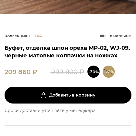
Коллекция
:
OLBIA
в наличии
Буфет, отделка шпон ореха MP-02, WJ-09,
черные матовые колпачки на ножках
209 860
₽
299 800
₽
-30%
-20%
Добавить в корзину
Сроки доставки уточняйте у менеджера