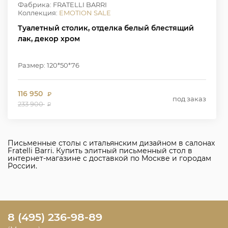
Фабрика: FRATELLI BARRI
Коллекция:
EMOTION SALE
Туалетный столик, отделка белый блестящий
лак, декор хром
Размер: 120*50*76
116 950
₽
под заказ
233 900
₽
Письменные столы с итальянским дизайном в салонах
Fratelli Barri. Купить элитный письменный стол в
интернет-магазине с доставкой по Москве и городам
России.
8 (495) 236-98-89