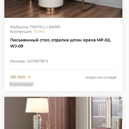
Фабрика: FRATELLI BARRI
Коллекция:
TERNI
Письменный стол, отделка шпон ореха MP-02,
WJ-09
Размер: 140*60*87.5
381 900
скоро на складе
₽
Получить скидку