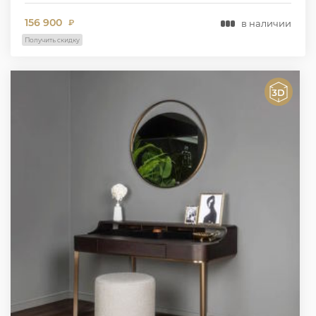
156 900
в наличии
₽
Получить скидку