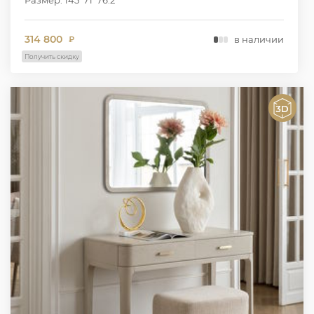
314 800
в наличии
₽
Получить скидку