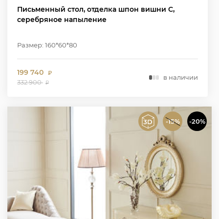
Письменный стол, отделка шпон вишни C,
серебряное напыление
Размер: 160*60*80
199 740
₽
в наличии
332 900
₽
-15%
-20%