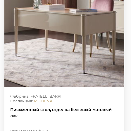
Фабрика: FRATELLI BARRI
Коллекция:
MODENA
Письменный стол, отделка бежевый матовый
лак
Размер: 145*71*76.2