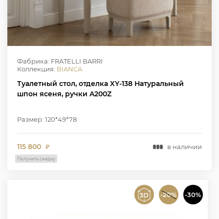
Фабрика: FRATELLI BARRI
Коллекция:
BIANCA
Туалетный стол, отделка XY-138 Натуральный
шпон ясеня, ручки A200Z
Размер: 120*49*78
115 800
в наличии
₽
Получить скидку
-20%
-30%