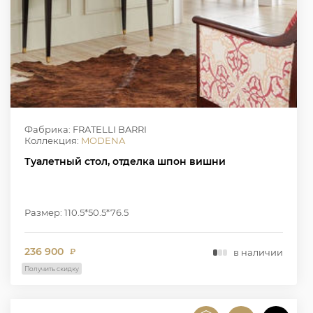
Фабрика: FRATELLI BARRI
Коллекция:
MODENA
Туалетный стол, отделка шпон вишни
Размер: 110.5*50.5*76.5
236 900
в наличии
₽
Получить скидку