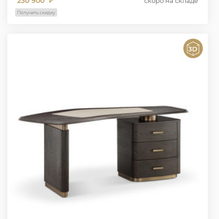
230 900
скоро на складе
₽
Получить скидку