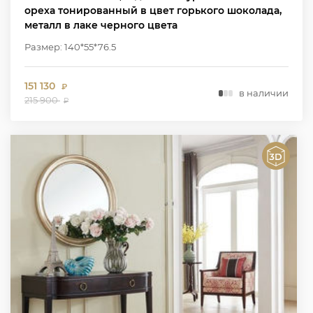
ореха тонированный в цвет горького шоколада,
металл в лаке черного цвета
Размер: 140*55*76.5
151 130
₽
в наличии
215 900
₽