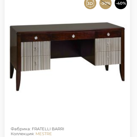
-30%
-40%
Фабрика: FRATELLI BARRI
Коллекция:
MESTRE