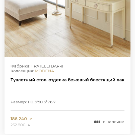
Фабрика: FRATELLI BARRI
Коллекция:
MODENA
Туалетный стол, отделка бежевый блестящий лак
Размер: 110.5*50.5*76.7
186 240
₽
в наличии
232 800
₽