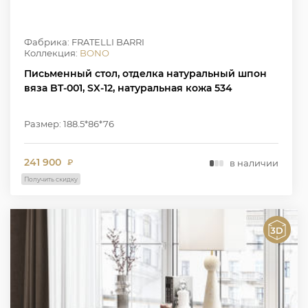
Фабрика: FRATELLI BARRI
Коллекция:
BONO
Письменный стол, отделка натуральный шпон
вяза BT-001, SX-12, натуральная кожа 534
Размер: 188.5*86*76
241 900
в наличии
₽
Получить скидку