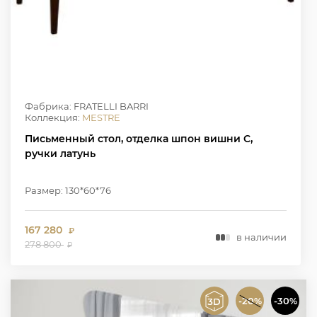
Фабрика: FRATELLI BARRI
Коллекция:
MESTRE
Письменный стол, отделка шпон вишни C,
ручки латунь
Размер: 130*60*76
167 280
₽
в наличии
278 800
₽
-20%
-30%