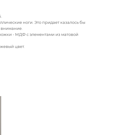
i.
ллические ноги. Это придает казалось бы
 внимание.
ножки - МДФ с элементами из матовой
жевый цвет.