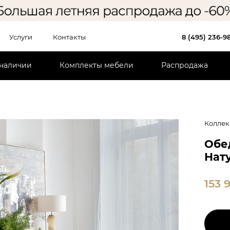
Услуги
Контакты
8 (495) 236-9
 наличии
Комплекты мебели
Распродажа
Коллек
Обе
Нату
153 