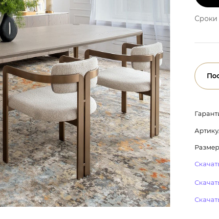
Сроки 
По
Гарант
Артику
Размер:
Скачать
Скачать
Скачат