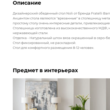
Описание
Дизайнерский обеденный стол Noli от бренда Fratelli Barr
Акцентом стола являются "врезанные" в столешницу мета
простому столу очень интересные детали, привлекающие
Столешница изготовлена из высококачественного МДФ, 
нержавеющей стали.
Отделка - Натуральный шпон вяза окрашенный в серо-бе
Стол фиксированный, не раскладной.
Стол для комфортного размещения 8-12 человек.
Предмет в интерьерах