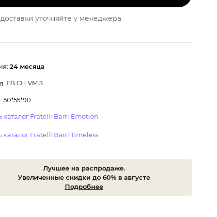
доставки уточняйте у менеджера
ия:
24 месяца
: FB.CH.VM.3
л
 50*55*90
 каталог Fratelli Barri Emotion
 каталог Fratelli Barri Timeless
Лучшее на распродаже.
Увеличенные скидки до 60% в августе
Подробнее