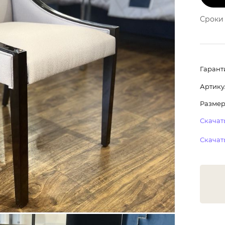
Сроки 
Гарант
Артику
Размер:
Скачать
Скачать