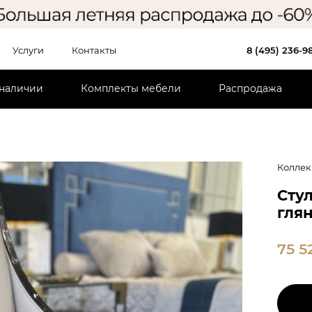
Услуги
Контакты
8 (495) 236-9
 наличии
Комплекты мебели
Распродажа
Коллек
Стул
глян
75 5