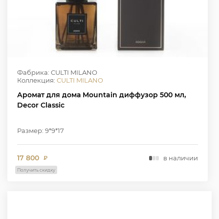
Фабрика: CULTI MILANO
Коллекция:
CULTI MILANO
Аромат для дома Mountain диффузор 500 мл,
Decor Classic
Размер: 9*9*17
17 800
в наличии
₽
Получить скидку