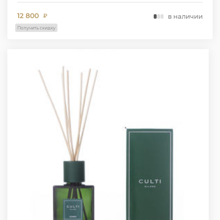
12 800
в наличии
₽
Получить скидку