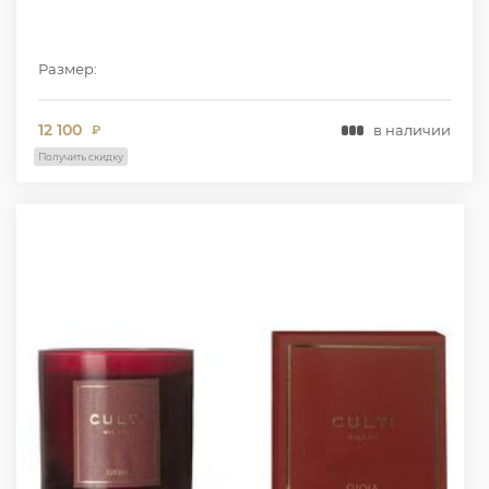
Размер:
12 100
в наличии
₽
Получить скидку