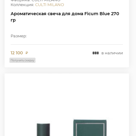
Коллекция:
CULTI MILANO
Ароматическая свеча для дома Ficum Blue 270
гр
Размер:
12 100
в наличии
₽
Получить скидку