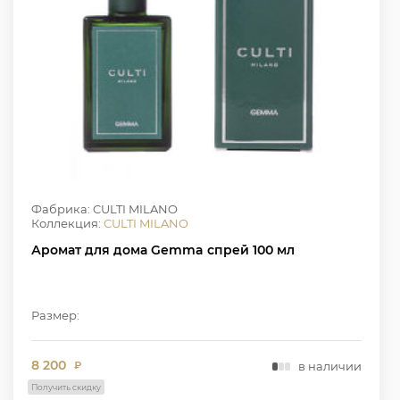
Фабрика: CULTI MILANO
Коллекция:
CULTI MILANO
Аромат для дома Gemma спрей 100 мл
Размер:
8 200
в наличии
₽
Получить скидку