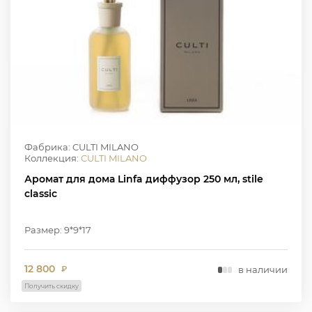
Фабрика: CULTI MILANO
Коллекция:
CULTI MILANO
Аромат для дома Linfa диффузор 250 мл, stile
classic
Размер: 9*9*17
12 800
в наличии
₽
Получить скидку