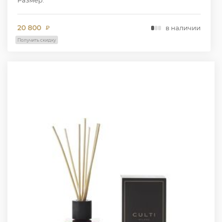
20 800
в наличии
₽
Получить скидку