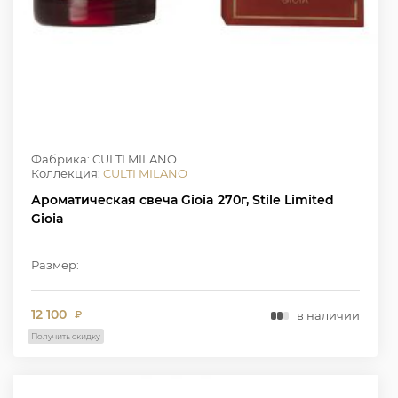
Фабрика: CULTI MILANO
Коллекция:
CULTI MILANO
Ароматическая свеча Gioia 270г, Stile Limited
Gioia
Размер:
12 100
в наличии
₽
Получить скидку