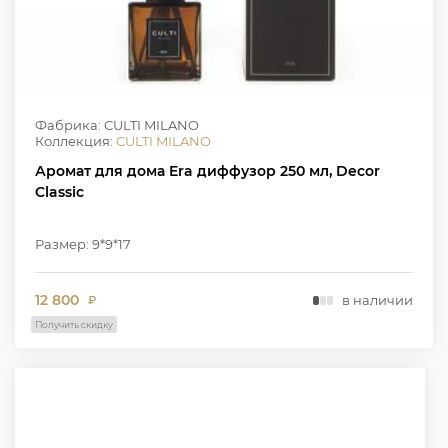
Фабрика: CULTI MILANO
Коллекция:
CULTI MILANO
Аромат для дома Era диффузор 250 мл, Decor
Classic
Размер: 9*9*17
12 800
в наличии
₽
Получить скидку