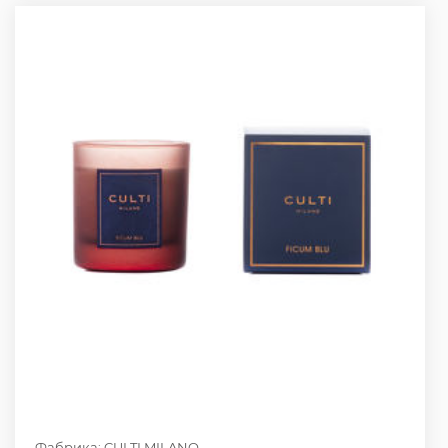
Фабрика: CULTI MILANO