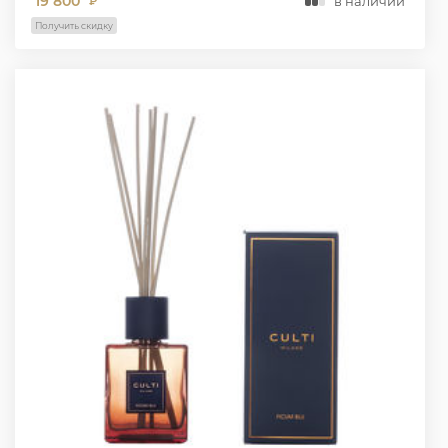
19 800
в наличии
₽
Получить скидку