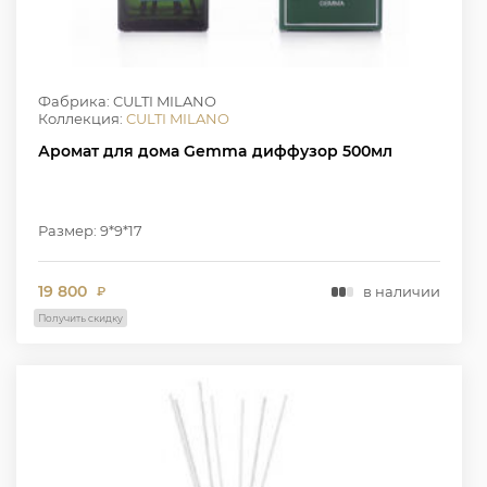
Фабрика: CULTI MILANO
Коллекция:
CULTI MILANO
Аромат для дома Gemma диффузор 500мл
Размер: 9*9*17
19 800
в наличии
₽
Получить скидку