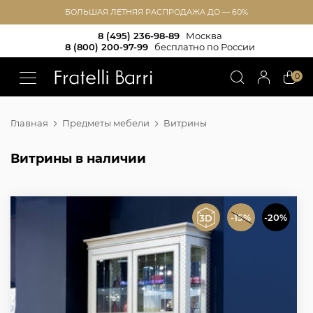
БОЛЬШАЯ ЛЕТНЯЯ РАСПРОДАЖА ДО — 60%
8 (495) 236-98-89
Москва
8 (800) 200-97-99
бесплатно по России
!!
0
Главная
Предметы мебели
Витрины
Витрины в наличии
-15%
-20%