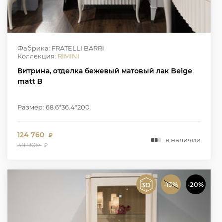
Фабрика: FRATELLI BARRI
Коллекция:
RIMINI
Витрина, отделка бежевый матовый лак Beige
matt B
Размер: 68.6*36.4*200
124 760
₽
в наличии
311 900
₽
-15%
-20%