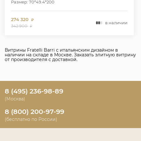
Размер: 70*49.4*200
274 320
₽
в наличии
342 900
₽
Витрины Fratelli Barri с итальянским дизайном в
наличии на складе в Москве. Заказать элитную витрину
от производителя с доставкой.
8 (495) 236-98-89
(Москва)
8 (800) 200-97-99
(бесплатно по России)