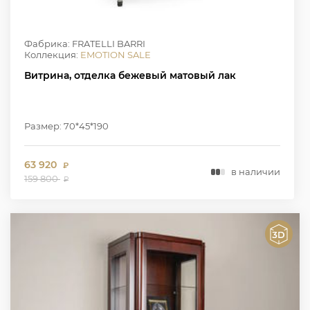
Фабрика: FRATELLI BARRI
Коллекция:
EMOTION SALE
Витрина, отделка бежевый матовый лак
Размер: 70*45*190
63 920
₽
в наличии
159 800
₽