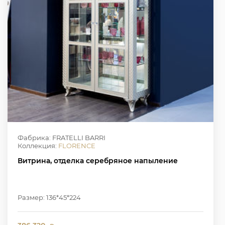
Фабрика: FRATELLI BARRI
Коллекция:
FLORENCE
Витрина, отделка серебряное напыление
Размер: 136*45*224