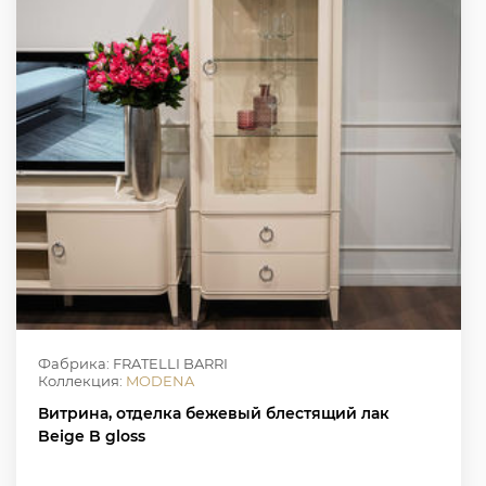
Фабрика: FRATELLI BARRI
Коллекция:
MODENA
Витрина, отделка бежевый блестящий лак
Beige B gloss