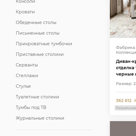
Консоли
Кровати
Обеденные столы
Письменные столы
Прикроватные тумбочки
Фабрика:
Коллекци
Приставные столики
Диван-кр
Серванты
отделка 
черные 
Стеллажи
Размер: 2
Стулья
Туалетные столики
362 612
Тумбы под ТВ
Получить ски
Журнальные столики