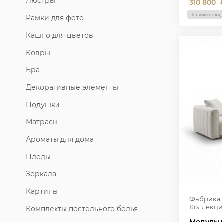
Люстры
310 800
Получить ски
Рамки для фото
Кашпо для цветов
Ковры
Бра
Декоративные элементы
Подушки
Матрасы
Ароматы для дома
Пледы
Зеркала
Картины
Фабрика:
Коллекци
Комплекты постельного белья
Модульн