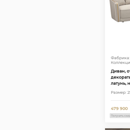
Фабрика:
Коллекци
Диван, о
декорат
латунь,
Размер: 2
479 900
Получить ски