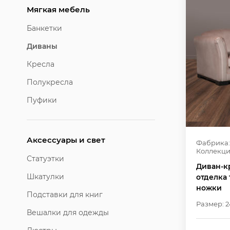
Мягкая мебель
Банкетки
Диваны
Кресла
Полукресла
Пуфики
Аксессуары и свет
Фабрика:
Коллекци
Статуэтки
Диван-кр
Шкатулки
отделка 
ножки
Подставки для книг
Размер: 2
Вешалки для одежды