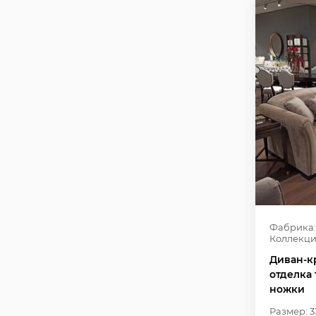
Фабрика:
Коллекци
Диван-кр
отделка 
ножки
Размер: 3