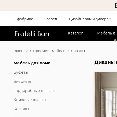
О фабрике
Новости
Дизайнерам и дилерам
!!
Каталог
Мебель в
Главная
Предметы мебели
Диваны
Диваны 
Мебель для дома
Буфеты
Витрины
Гардеробные шкафы
Книжные шкафы
Комоды