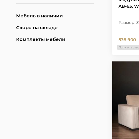
AB-63, W
Мебель в наличии
Размер: 3
Скоро на складе
Комплекты мебели
536 900
Получить ски