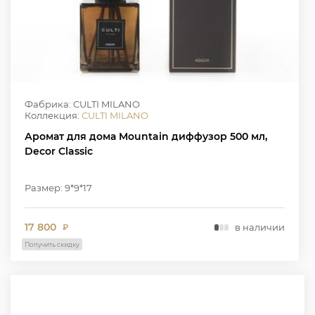
Фабрика: CULTI MILANO
Коллекция:
CULTI MILANO
Аромат для дома Mountain диффузор 500 мл,
Decor Classic
Размер: 9*9*17
17 800
в наличии
₽
Получить скидку