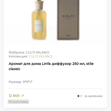
Фабрика: CULTI MILANO
Коллекция:
CULTI MILANO
Аромат для дома Linfa диффузор 250 мл, stile
classic
Размер: 9*9*17
12 800
в наличии
₽
Получить скидку