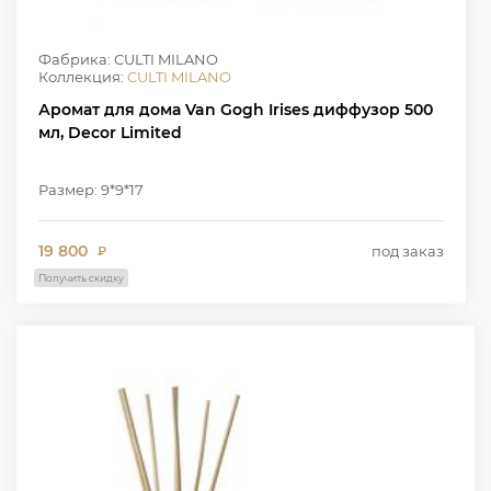
Фабрика: CULTI MILANO
Коллекция:
CULTI MILANO
Аромат для дома Van Gogh Irises диффузор 500
мл, Decor Limited
Размер: 9*9*17
19 800
под заказ
₽
Получить скидку