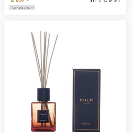
19 800
в наличии
₽
Получить скидку