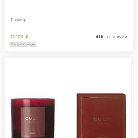
Размер:
12 100
в наличии
₽
Получить скидку