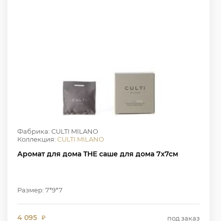
Фабрика: CULTI MILANO
Коллекция:
CULTI MILANO
Аромат для дома THE саше для дома 7х7см
Размер: 7*9*7
4 095
под заказ
₽