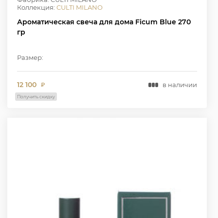
Коллекция:
CULTI MILANO
Ароматическая свеча для дома Ficum Blue 270
гр
Размер:
12 100
в наличии
₽
Получить скидку