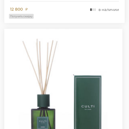
12 800
в наличии
₽
Получить скидку