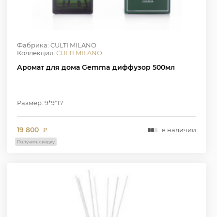
Фабрика: CULTI MILANO
Коллекция:
CULTI MILANO
Аромат для дома Gemma диффузор 500мл
Размер: 9*9*17
19 800
в наличии
₽
Получить скидку