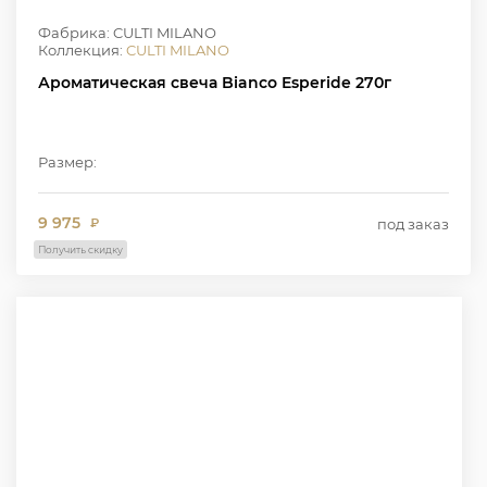
Фабрика: CULTI MILANO
Коллекция:
CULTI MILANO
Ароматическая свеча Bianco Esperide 270г
Размер:
9 975
под заказ
₽
Получить скидку