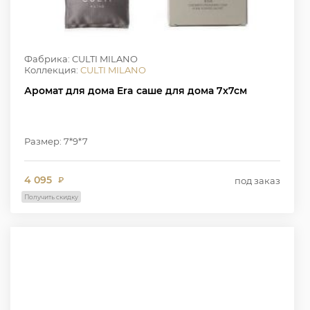
Фабрика: CULTI MILANO
Коллекция:
CULTI MILANO
Аромат для дома Era саше для дома 7х7см
Размер: 7*9*7
4 095
под заказ
₽
Получить скидку