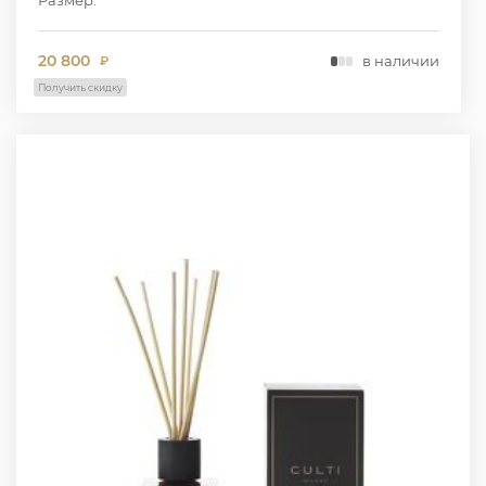
20 800
в наличии
₽
Получить скидку