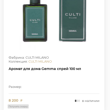
Фабрика: CULTI MILANO
Коллекция:
CULTI MILANO
Аромат для дома Gemma спрей 100 мл
Размер:
8 200
в наличии
₽
Получить скидку