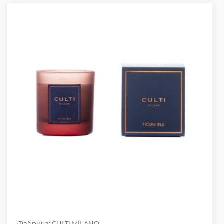
Фабрика: CULTI MILANO