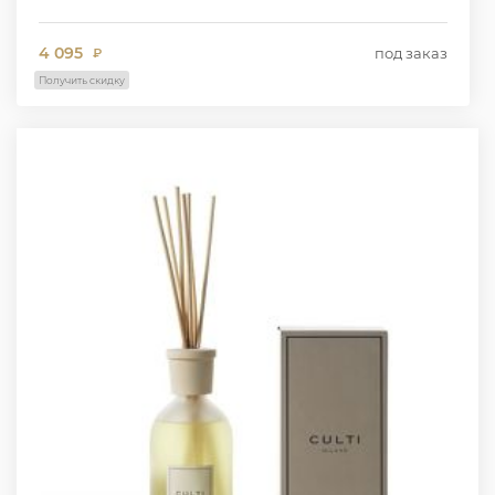
4 095
под заказ
₽
Получить скидку