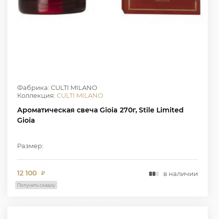
Фабрика: CULTI MILANO
Коллекция:
CULTI MILANO
Ароматическая свеча Gioia 270г, Stile Limited
Gioia
Размер:
12 100
в наличии
₽
Получить скидку