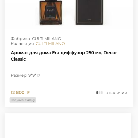
Фабрика: CULTI MILANO
Коллекция:
CULTI MILANO
Аромат для дома Era диффузор 250 мл, Decor
Classic
Размер: 9*9*17
12 800
в наличии
₽
Получить скидку