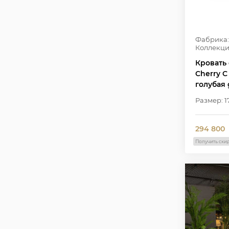
Фабрика:
Коллекци
Кровать 
Cherry C
голубая
Размер: 1
294 800
Получить ски