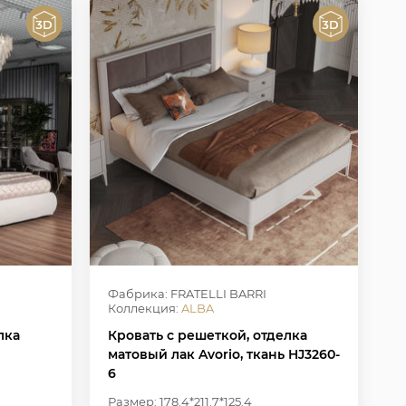
Фабрика: FRATELLI BARRI
Коллекция:
ALBA
лка
Кровать с решеткой, отделка
матовый лак Avorio, ткань HJ3260-
6
Размер: 178.4*211.7*125.4