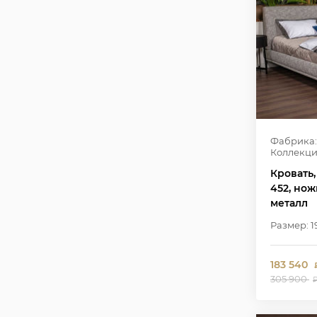
Фабрика:
Коллекци
Кровать,
452, но
металл
Размер: 1
183 540
305 900