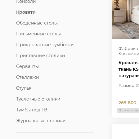
Консоли
Кровати
Обеденные столы
Письменные столы
Прикроватные тумбочки
Фабрика:
Коллекци
Приставные столики
Кровать 
Серванты
ткань KS
натурал
Стеллажи
Размер: 22
Стулья
Туалетные столики
269 800
Тумбы под ТВ
Получить ски
Журнальные столики