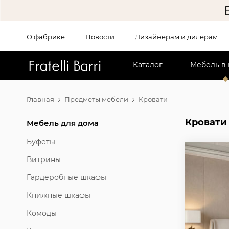
О фабрике
Новости
Дизайнерам и дилерам
!!
Каталог
Мебель в
Главная
Предметы мебели
Кровати
Кровати
Мебель для дома
Буфеты
Витрины
Гардеробные шкафы
Книжные шкафы
Комоды