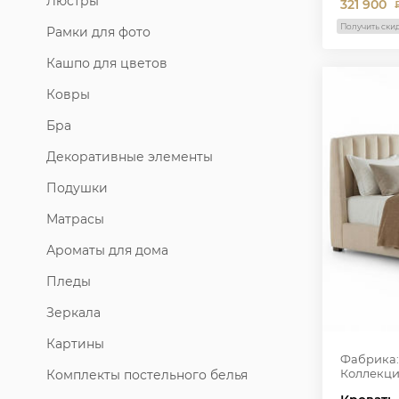
Люстры
321 900
Получить ски
Рамки для фото
Кашпо для цветов
Ковры
Бра
Декоративные элементы
Подушки
Матрасы
Ароматы для дома
Пледы
Зеркала
Картины
Фабрика:
Коллекци
Комплекты постельного белья