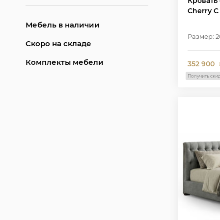
Кровать 
Cherry C
Мебель в наличии
Размер: 2
Скоро на складе
Комплекты мебели
352 900
Получить ски