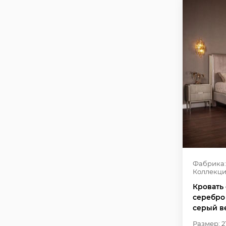
Фабрика:
Коллекци
Кровать 
серебро 
серый в
Размер: 2