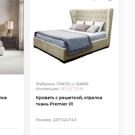
Фабрика: FRATELLI BARRI
Коллекция:
SELECTION
лка
Кровать с решеткой, отделка
ткань Premier 01
Размер: 220*224*143