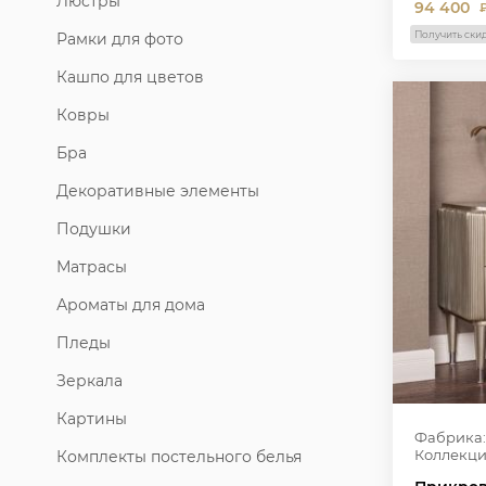
Люстры
94 400
Получить ски
Рамки для фото
Кашпо для цветов
Ковры
Бра
Декоративные элементы
Подушки
Матрасы
Ароматы для дома
Пледы
Зеркала
Картины
Фабрика:
Коллекци
Комплекты постельного белья