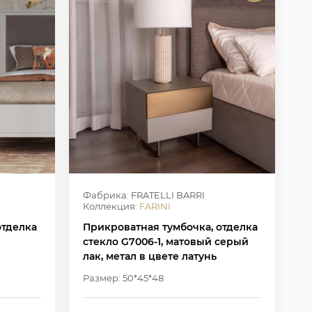
Фабрика: FRATELLI BARRI
Коллекция:
FARINI
отделка
Прикроватная тумбочка, отделка
стекло G7006-1, матовый серый
лак, метал в цвете латунь
Размер: 50*45*48