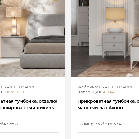
 FRATELLI BARRI
Фабрика: FRATELLI BARRI
я:
OLMEDO
Коллекция:
ALBA
атная тумбочка, отделка
Прикроватная тумбочка, 
 брашированный никель
матовый лак Avorio
5*45*55.8
Размер: 55.2*39.5*57.4