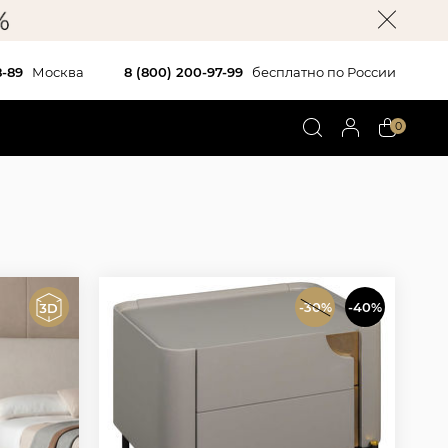
8-89
Москва
8 (800) 200-97-99
бесплатно по России
0
-30%
-40%