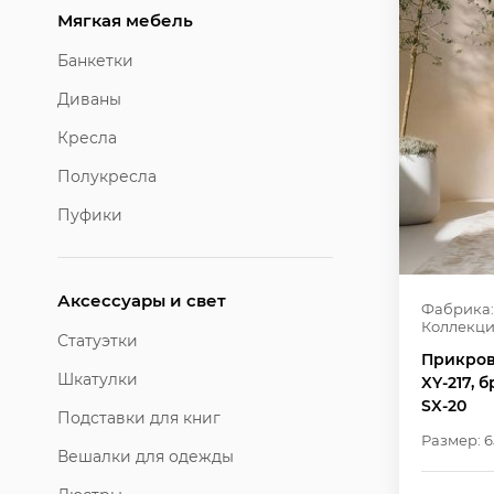
Мягкая мебель
Банкетки
Диваны
Кресла
Полукресла
Пуфики
Аксессуары и свет
Фабрика:
Коллекци
Статуэтки
Прикров
Шкатулки
XY-217,
SX-20
Подставки для книг
Размер: 6
Вешалки для одежды