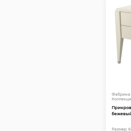
Фабрика:
Коллекци
Прикров
бежевый
Размер: 6