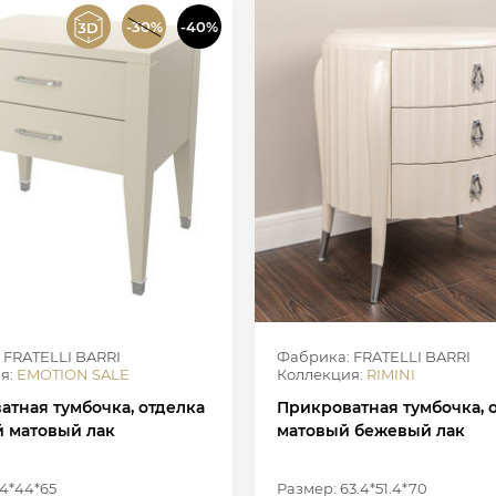
-30%
-40%
 FRATELLI BARRI
Фабрика: FRATELLI BARRI
я:
EMOTION SALE
Коллекция:
RIMINI
атная тумбочка, отделка
Прикроватная тумбочка, 
 матовый лак
матовый бежевый лак
4*44*65
Размер: 63.4*51.4*70