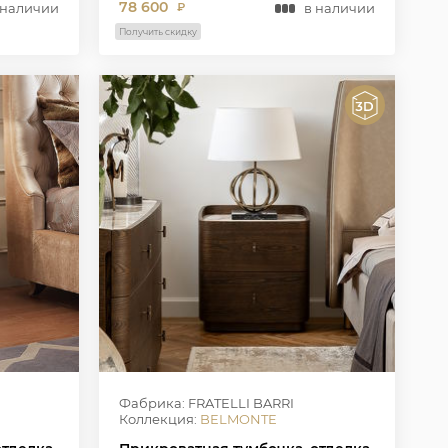
78 600
 наличии
в наличии
₽
Получить скидку
Фабрика: FRATELLI BARRI
Коллекция:
BELMONTE