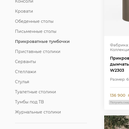
Консоли
Кровати
Обеденные столы
Письменные столы
Прикроватные тумбочки
Фабрика:
Коллекци
Приставные столики
Прикров
Серванты
дымчаты
W2303
Стеллажи
Размер: 6
Стулья
Туалетные столики
136 900
Тумбы под ТВ
Получить ски
Журнальные столики