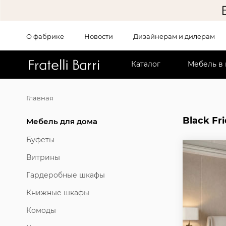
О фабрике
Новости
Дизайнерам и дилерам
!!
Каталог
Мебель в
Главная
Black Fr
Мебель для дома
Буфеты
Витрины
Гардеробные шкафы
Книжные шкафы
Комоды