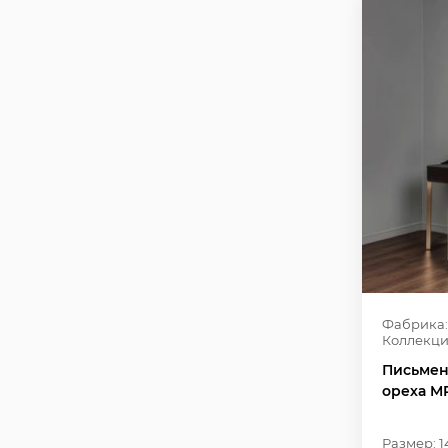
Фабрика:
Коллекци
Письмен
ореха MP
Размер: 1