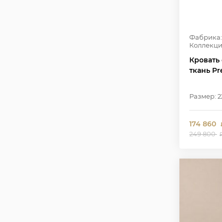
Фабрика:
Коллекци
Кровать 
ткань Pr
Размер: 2
174 860
249 800