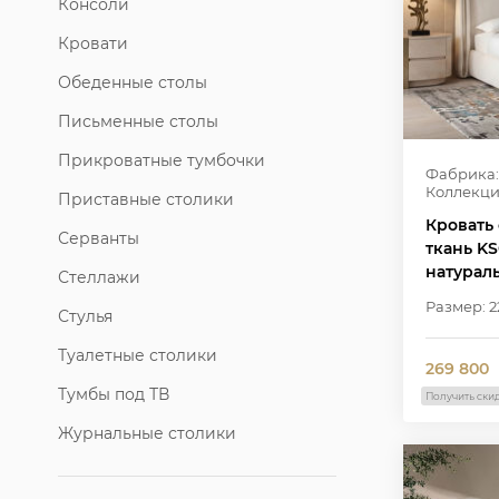
Консоли
Кровати
Обеденные столы
Письменные столы
Прикроватные тумбочки
Фабрика:
Коллекци
Приставные столики
Кровать 
Серванты
ткань KS
натурал
Стеллажи
Размер: 22
Стулья
Туалетные столики
269 800
Тумбы под ТВ
Получить ски
Журнальные столики