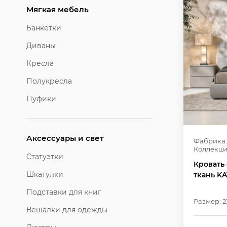
Мягкая мебель
Банкетки
Диваны
Кресла
Полукресла
Пуфики
Аксессуары и свет
Фабрика:
Коллекци
Статуэтки
Кровать 
Шкатулки
ткань KA
Подставки для книг
Размер: 2
Вешалки для одежды