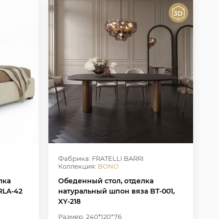
Фабрика: FRATELLI BARRI
Коллекция:
BONO
лка
Обеденный стол, отделка
RLA-42
натуральный шпон вяза BT-001,
XY-218
Размер: 240*120*76