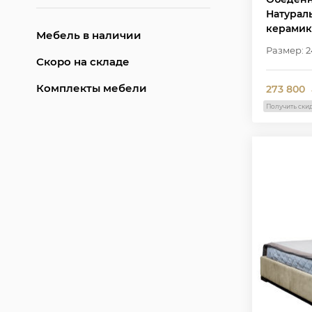
Натурал
керамика
Мебель в наличии
Размер: 2
Скоро на складе
Комплекты мебели
273 800
Получить ски