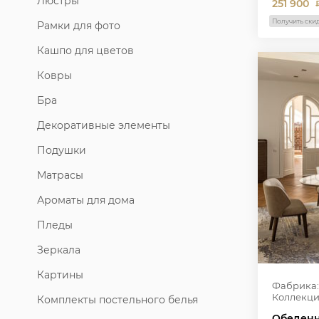
Люстры
251 900
Получить ски
Рамки для фото
Кашпо для цветов
Ковры
Бра
Декоративные элементы
Подушки
Матрасы
Ароматы для дома
Пледы
Зеркала
Картины
Фабрика:
Коллекци
Комплекты постельного белья
Обеденн