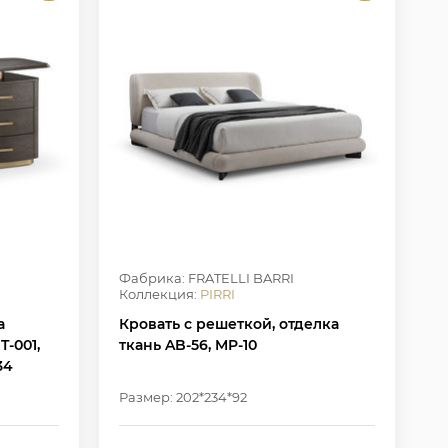
Фабрика: FRATELLI BARRI
Коллекция:
PIRRI
а
Кровать с решеткой, отделка
-001,
ткань AB-56, MP-10
34
Размер: 202*234*92