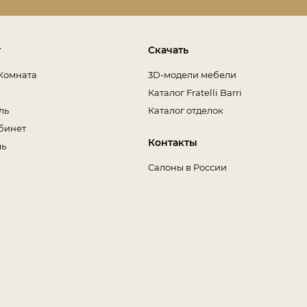
т
Скачать
Комната
3D-модели мебели
Каталог Fratelli Barri
ль
Каталог отделок
бинет
Контакты
ль
Салоны в России