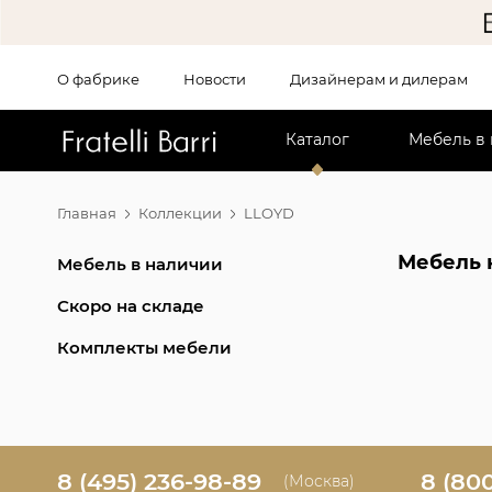
О фабрике
Новости
Дизайнерам и дилерам
!!
Каталог
Мебель в
Главная
Коллекции
LLOYD
Мебель 
Мебель в наличии
Скоро на складе
Комплекты мебели
8 (495) 236-98-89
8 (80
(Москва)