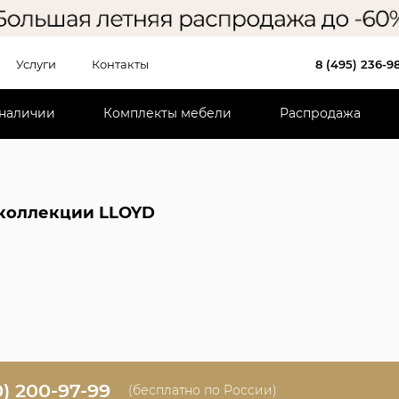
Услуги
Контакты
8 (495) 236-9
 наличии
Комплекты мебели
Распродажа
коллекции LLOYD
0) 200-97-99
(бесплатно по России)