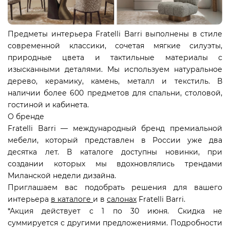
Предметы интерьера
Fratelli Barri
выполнены в стиле
современной классики, сочетая мягкие силуэты,
природные цвета и тактильные материалы с
изысканными деталями. Мы используем натуральное
дерево, керамику, камень, металл и текстиль. В
наличии более 600 предметов для спальни, столовой,
гостиной и кабинета.
О бренде
Fratelli Barri
— международный бренд премиальной
мебели, который представлен в России уже два
десятка лет. В каталоге доступны новинки, при
создании которых мы вдохновлялись трендами
Миланской недели дизайна.
Приглашаем вас подобрать решения для вашего
интерьера
в каталоге
и в
салонах
Fratelli Barri.
*Акция действует с 1 по 30 июня. Скидка не
суммируется с другими предложениями. Подробности