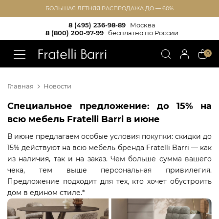
БОЛЬШАЯ ЛЕТНЯЯ РАСПРОДАЖА ДО — 60%
8 (495) 236-98-89
Москва
8 (800) 200-97-99
бесплатно по России
!!
0
Главная
Новости
Специальное предложение: до 15% на
всю мебель Fratelli Barri в июне
В июне предлагаем особые условия покупки: скидки до
15% действуют на всю мебель бренда
Fratelli Barri
— как
из наличия, так и на заказ. Чем больше сумма вашего
чека, тем выше персональная привилегия.
Предложение подходит для тех, кто хочет обустроить
дом в едином стиле.*