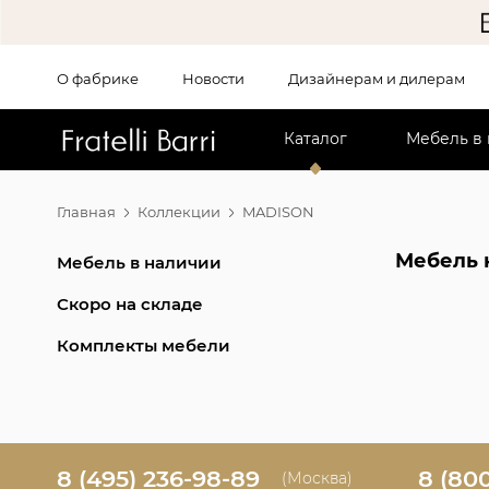
О фабрике
Новости
Дизайнерам и дилерам
!!
Каталог
Мебель в
Главная
Коллекции
MADISON
Мебель 
Мебель в наличии
Скоро на складе
Комплекты мебели
8 (495) 236-98-89
8 (80
(Москва)