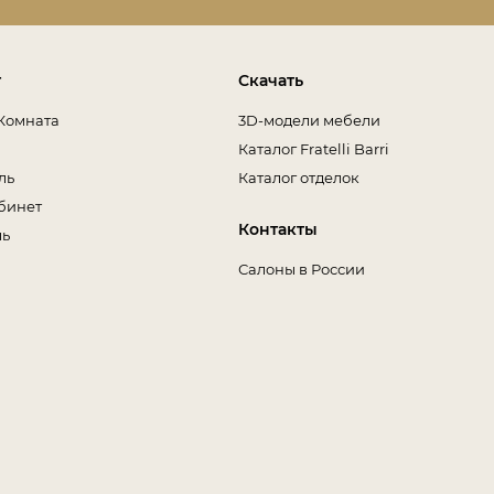
т
Скачать
Комната
3D-модели мебели
Каталог Fratelli Barri
ль
Каталог отделок
бинет
Контакты
ль
Салоны в России