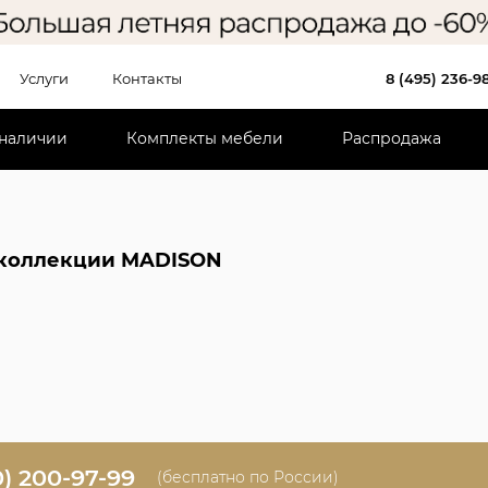
Услуги
Контакты
8 (495) 236-9
 наличии
Комплекты мебели
Распродажа
коллекции MADISON
0) 200-97-99
(бесплатно по России)