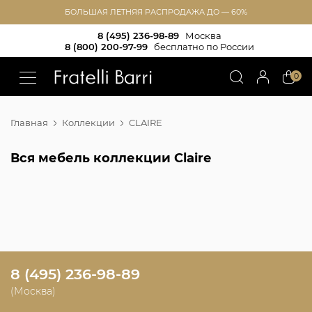
БОЛЬШАЯ ЛЕТНЯЯ РАСПРОДАЖА ДО — 60%
8 (495) 236-98-89
Москва
8 (800) 200-97-99
бесплатно по России
!!
0
Главная
Коллекции
CLAIRE
Вся мебель коллекции Claire
8 (495) 236-98-89
(Москва)