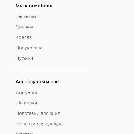
Мягкая мебель
Банкетки
Диваны
Кресла
Полукресла
Пуфики
Аксессуары и свет
Статуэтки
Шкатулки
Подставки для книг
Вешалки для одежды