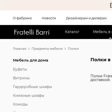
О фабрике
Новости
Дизайнерам и дилерам
!!
Каталог
Мебель в
Главная
Предметы мебели
Полки
Полки в
Мебель для дома
Буфеты
Полки Frate
Витрины
доставкой.
Гардеробные шкафы
Книжные шкафы
Комоды