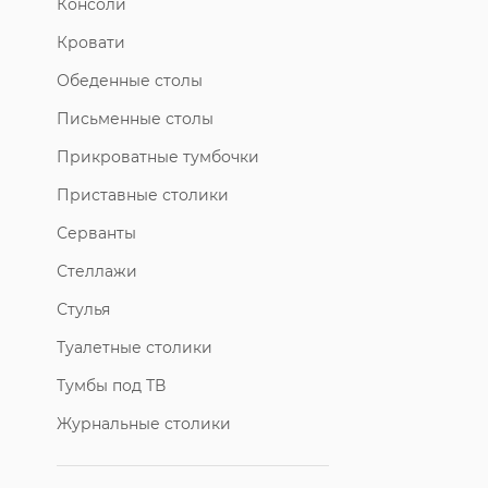
Консоли
Кровати
Обеденные столы
Письменные столы
Прикроватные тумбочки
Приставные столики
Серванты
Стеллажи
Стулья
Туалетные столики
Тумбы под ТВ
Журнальные столики