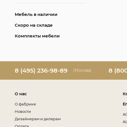
Мебель в наличии
Скоро на складе
Комплекты мебели
8 (495) 236-98-89
8 (80
(Москва)
О нас
К
E
О фабрике
Новости
A
Дизайнерам и дилерам
A
Оплата