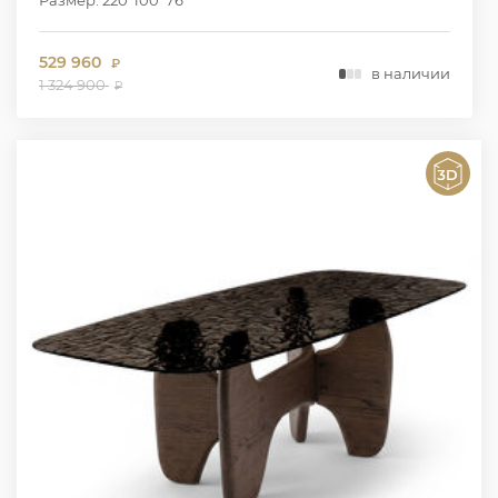
529 960
₽
в наличии
1 324 900
₽