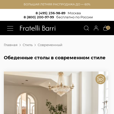
БОЛЬШАЯ ЛЕТНЯЯ РАСПРОДАЖА ДО — 60%
8 (495) 236-98-89
Москва
8 (800) 200-97-99
бесплатно по России
!!
0
Главная
Стиль
Современный
Обеденные столы в современном стиле