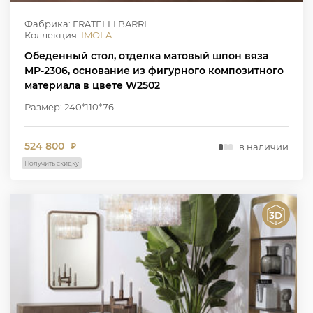
Фабрика: FRATELLI BARRI
Коллекция:
IMOLA
Обеденный стол, отделка матовый шпон вяза
MP-2306, основание из фигурного композитного
материала в цвете W2502
Размер: 240*110*76
524 800
в наличии
₽
Получить скидку