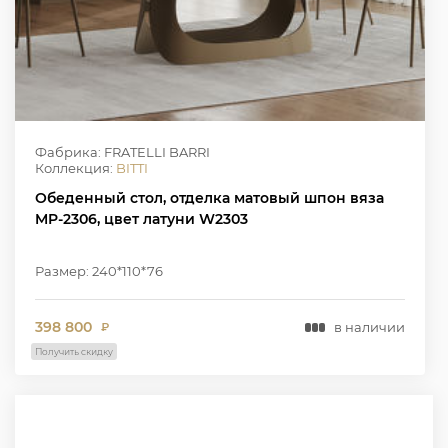
Фабрика: FRATELLI BARRI
Коллекция:
BITTI
Обеденный стол, отделка матовый шпон вяза
MP-2306, цвет латуни W2303
Размер: 240*110*76
398 800
в наличии
₽
Получить скидку