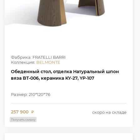
Фабрика: FRATELLI BARRI
Коллекция:
BELMONTE
Обеденный стол, отделка Натуральный шпон
вяза BT-006, керамика KY-27, YP-107
Размер: 210*120*76
257 900
скоро на складе
₽
Получить скидку