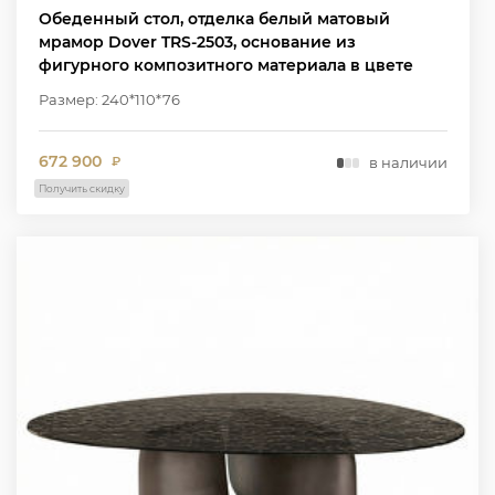
Обеденный стол, отделка белый матовый
мрамор Dover TRS-2503, основание из
фигурного композитного материала в цвете
W2502
Размер: 240*110*76
672 900
в наличии
₽
Получить скидку