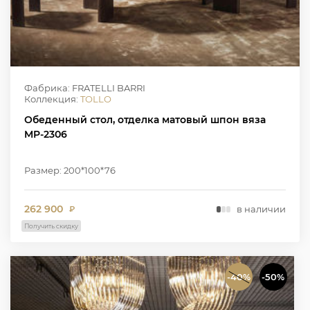
Фабрика: FRATELLI BARRI
Коллекция:
TOLLO
Обеденный стол, отделка матовый шпон вяза
MP-2306
Размер: 200*100*76
262 900
в наличии
₽
Получить скидку
-40%
-50%