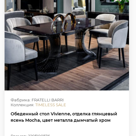
Фабрика: FRATELLI BARRI
Коллекция:
TIMELESS SALE
Обеденный стол Vivienne, отделка глянцевый
ясень Mocha, цвет металла дымчатый хром
Размер: 220*100*76