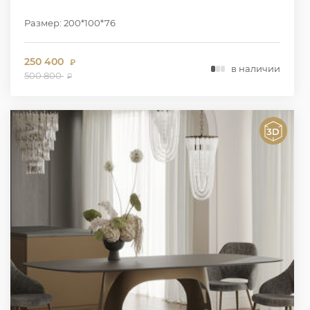
Размер: 200*100*76
250 400
₽
в наличии
500 800
₽