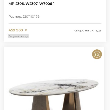
MP-2306, W2307, W7006-1
Размер: 220*110*76
459 900
скоро на складе
₽
Получить скидку