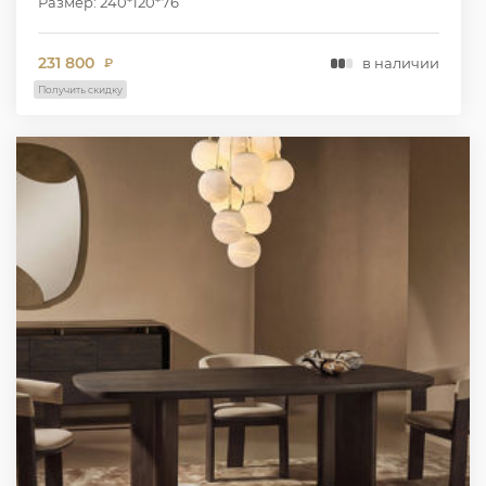
Размер: 240*120*76
231 800
в наличии
₽
Получить скидку