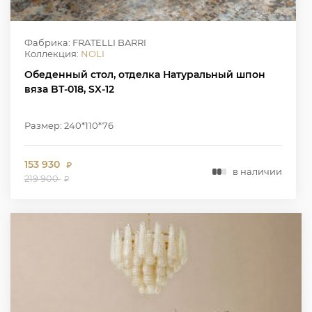
Фабрика: FRATELLI BARRI
Коллекция:
NOLI
Обеденный стол, отделка Натуральный шпон
вяза BT-018, SX-12
Размер: 240*110*76
153 930
₽
в наличии
219 900
₽