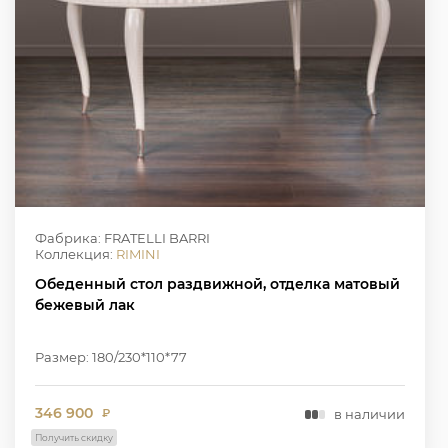
Фабрика: FRATELLI BARRI
Коллекция:
RIMINI
Обеденный стол раздвижной, отделка матовый
бежевый лак
Размер: 180/230*110*77
346 900
в наличии
₽
Получить скидку