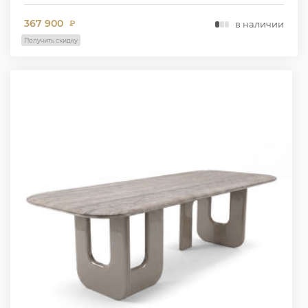
367 900
в наличии
₽
Получить скидку