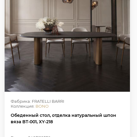
Фабрика: FRATELLI BARRI
Коллекция:
BONO
Обеденный стол, отделка натуральный шпон
вяза BT-001, XY-218