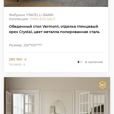
Фабрика: FRATELLI BARRI
Коллекция:
TIMELESS SALE
Обеденный стол Vermont, отделка глянцевый
орех Crystal, цвет металла полированная сталь
Размер: 220*100*77
285 160
₽
в наличии
712 900
₽