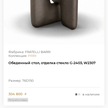
Фабрика: FRATELLI BARRI
Коллекция:
PIRRI
Обеденный стол, отделка стекло G-2403, W2307
Размер: 76D150
304 800
в наличии
₽
Получить скидку