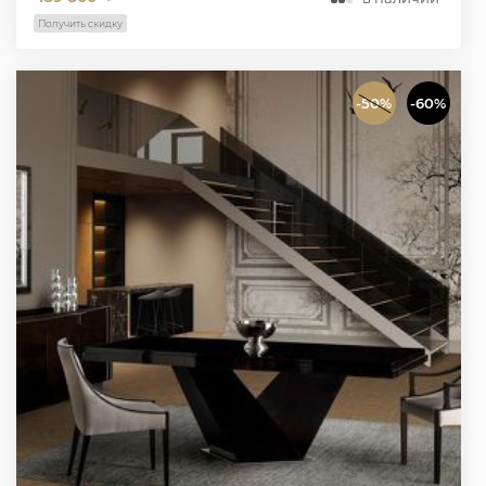
Получить скидку
-50%
-60%