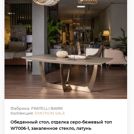
Фабрика: FRATELLI BARRI
Коллекция:
EMOTION SALE
Обеденный стол, отделка серо-бежевый топ
W7006-1, закаленное стекло, латунь