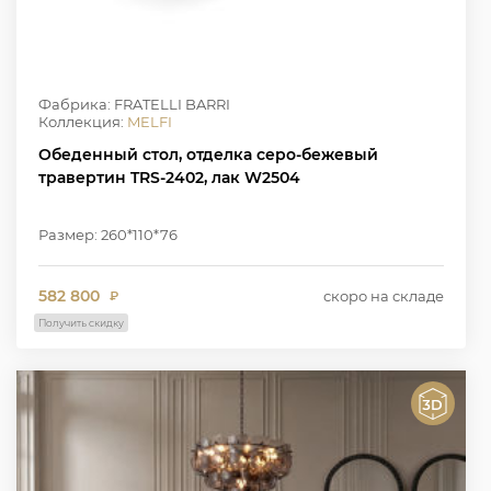
Фабрика: FRATELLI BARRI
Коллекция:
MELFI
Обеденный стол, отделка серо-бежевый
травертин TRS-2402, лак W2504
Размер: 260*110*76
582 800
скоро на складе
₽
Получить скидку