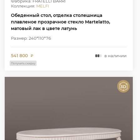
Фабрика: FRATELLI BARRI
Коллекция:
MELFI
Обеденный стол, отделка столешница
плавленое прозрачное стекло Martelatto,
матовый лак в цвете латунь
Размер: 240*110*76
541 800
в наличии
₽
Получить скидку