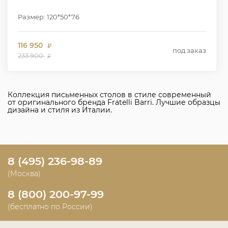
Размер: 120*50*76
116 950
₽
под заказ
233 900
₽
Коллекция письменных столов в стиле современный
от оригинального бренда Fratelli Barri. Лучшие образцы
дизайна и стиля из Италии.
8 (495) 236-98-89
(Москва)
8 (800) 200-97-99
(бесплатно по России)