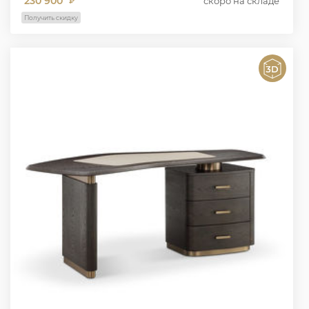
230 900
скоро на складе
₽
Получить скидку