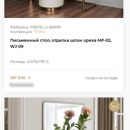
Фабрика: FRATELLI BARRI
Коллекция:
TERNI
Письменный стол, отделка шпон ореха MP-02,
WJ-09
Размер: 140*60*87.5
381 900
скоро на складе
₽
Получить скидку