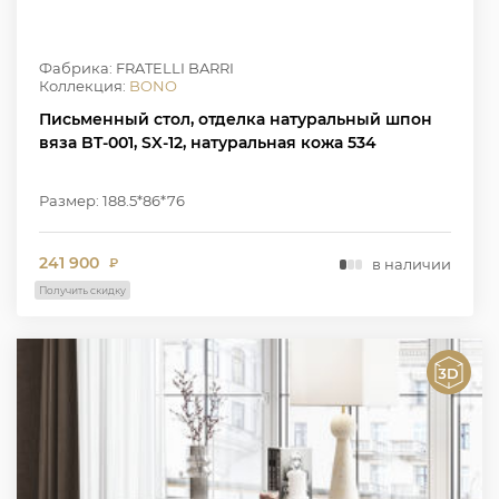
Фабрика: FRATELLI BARRI
Коллекция:
BONO
Письменный стол, отделка натуральный шпон
вяза BT-001, SX-12, натуральная кожа 534
Размер: 188.5*86*76
241 900
в наличии
₽
Получить скидку