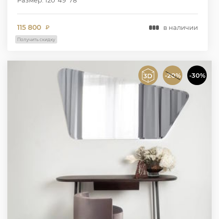
115 800
в наличии
₽
Получить скидку
-20%
-30%