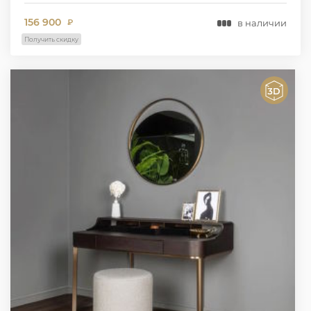
156 900
в наличии
₽
Получить скидку