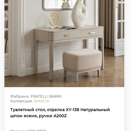
Фабрика: FRATELLI BARRI
Коллекция:
BIANCA
Туалетный стол, отделка XY-138 Натуральный
шпон ясеня, ручки A200Z
Размер: 120*49*78