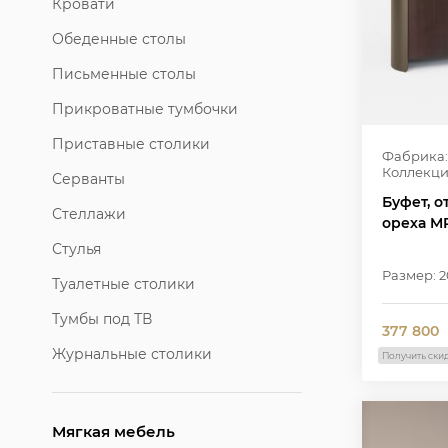
Кровати
Обеденные столы
Письменные столы
Прикроватные тумбочки
Приставные столики
Фабрика:
Коллекци
Серванты
Буфет, 
Стеллажи
ореха M
Стулья
Размер: 
Туалетные столики
Тумбы под ТВ
377 800
Журнальные столики
Получить ски
Мягкая мебель