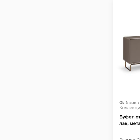
Фабрика:
Коллекци
Буфет, 
лак, мет
Размер: 