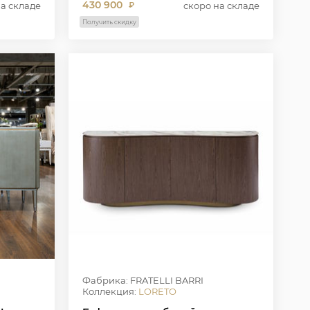
430 900
на складе
скоро на складе
₽
Получить скидку
Фабрика: FRATELLI BARRI
Коллекция:
LORETO