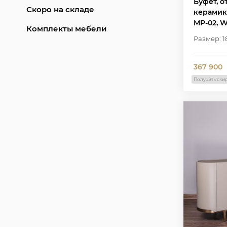
Буфет, 
Скоро на складе
керамика
MP-02, W
Комплекты мебели
Размер: 1
367 900
Получить ски