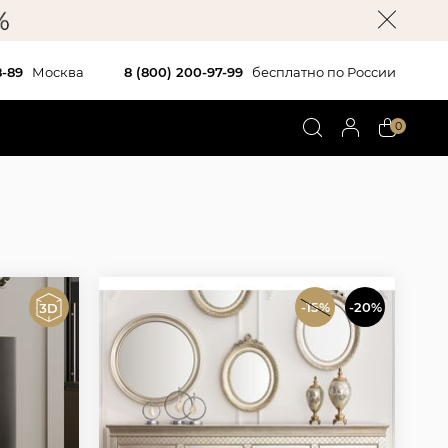
8-89
Москва
8 (800) 200-97-99
бесплатно по России
0
-15%
-20%