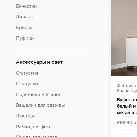
Банкетки
Диваны
Кресла
Пуфики
Аксессуары и свет
Статуэтки
Шкатулки
Фабрика:
Коллекци
Подставки для книг
Буфет, о
Вешалки для одежды
белый м
метал в 
Люстры
Размер: 2
Рамки для фото