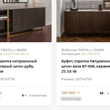
 FRATELLI BARRI
Фабрика: FRATELLI BARRI
я:
EMOTION SALE
Коллекция:
BELMONTE
отделка натуральный
Буфет, отделка Натураль
 серый шпон дуба,
шпон вяза BT-006, керами
ий
27, SX-18
200*45*78
Размер: 200*45*90
299 800
в
₽
₽
в наличии
₽
Получить скидку