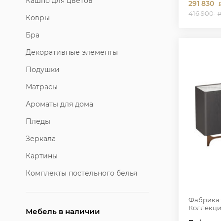
Кашпо для цветов
291 830
416 900
₽
Ковры
Бра
Декоративные элементы
Подушки
Матрасы
Ароматы для дома
Пледы
Зеркала
Картины
Комплекты постельного белья
Фабрика:
Коллекци
Мебель в наличии