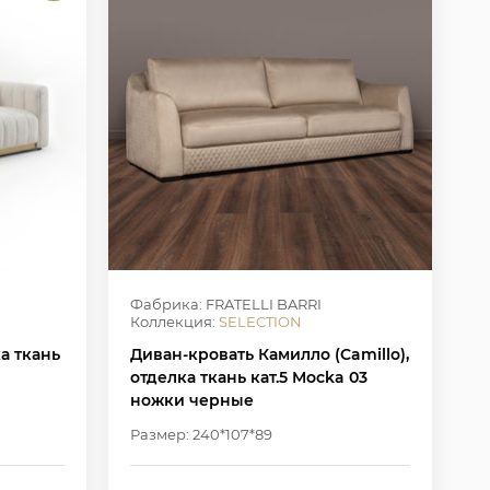
Фабрика: FRATELLI BARRI
Коллекция:
SELECTION
а ткань
Диван-кровать Камилло (Camillo),
отделка ткань кат.5 Mocka 03
ножки черные
Размер: 240*107*89