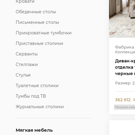
Кровати
Обеденные столы
Письменные столы
Прикроватные тумбочки
Приставные столики
Фабрика:
Коллекци
Серванты
Диван-кр
Стеллажи
отделка 
черные 
Стулья
Размер: 2
Туалетные столики
Тумбы под ТВ
362 612
Журнальные столики
Получить ски
Мягкая мебель