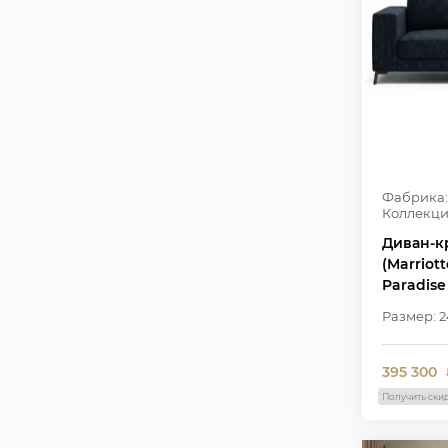
Фабрика:
Коллекци
Диван-к
(Marriott
Paradise
Размер: 2
395 300
Получить ски