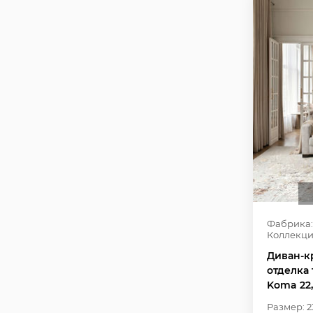
Фабрика:
Коллекци
Диван-кр
отделка 
Koma 22
Размер: 2