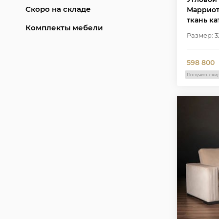
Скоро на складе
Марриотт
ткань ка
Комплекты мебели
ножки
Размер: 3
598 800
Получить ски