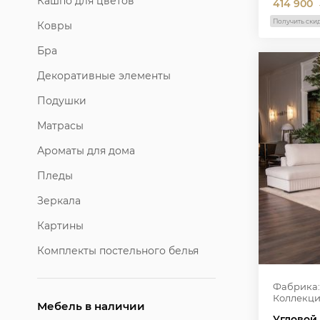
Кашпо для цветов
414 900
Получить ски
Ковры
Бра
Декоративные элементы
Подушки
Матрасы
Ароматы для дома
Пледы
Зеркала
Картины
Комплекты постельного белья
Фабрика:
Коллекци
Мебель в наличии
Угловой