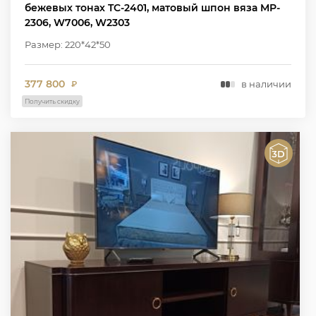
бежевых тонах TC-2401, матовый шпон вяза MP-
2306, W7006, W2303
Размер: 220*42*50
377 800
в наличии
₽
Получить скидку