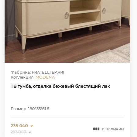
Фабрика: FRATELLI BARRI
Коллекция:
MODENA
ТВ тумба, отделка бежевый блестящий лак
Размер: 180*55*61.5
235 040
₽
в наличии
293 800
₽