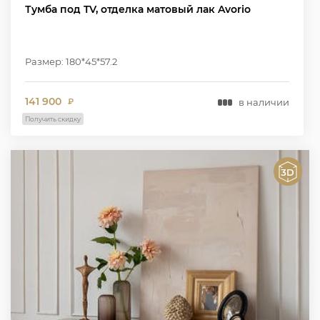
Тумба под TV, отделка матовый лак Avorio
Размер: 180*45*57.2
141 900
в наличии
₽
Получить скидку