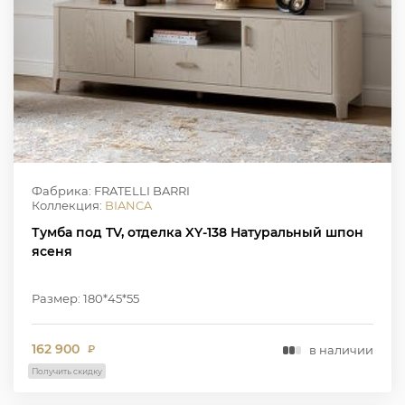
Фабрика: FRATELLI BARRI
Коллекция:
BIANCA
Тумба под TV, отделка XY-138 Натуральный шпон
ясеня
Размер: 180*45*55
162 900
в наличии
₽
Получить скидку