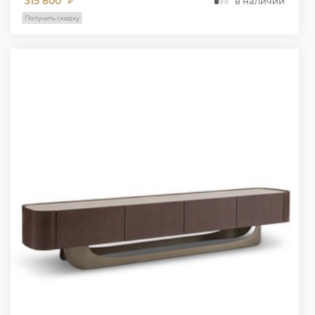
315 800
в наличии
₽
Получить скидку