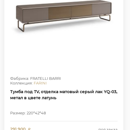
Фабрика: FRATELLI BARRI
Коллекция:
FARINI
Тумба под TV, отделка матовый серый лак YQ-03,
метал в цвете латунь
Размер: 220*42*48
291 900
под заказ
₽