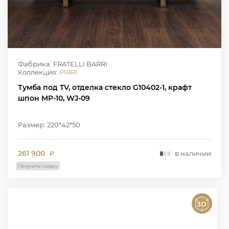
Фабрика: FRATELLI BARRI
Коллекция:
PIRRI
Тумба под TV, отделка стекло G10402-1, крафт
шпон MP-10, WJ-09
Размер: 220*42*50
261 900
в наличии
₽
Получить скидку