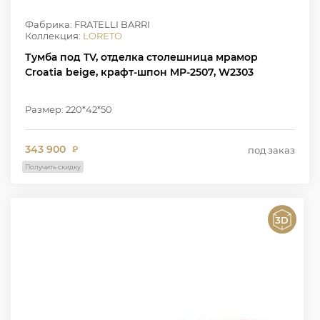
Фабрика: FRATELLI BARRI
Коллекция:
LORETO
Тумба под TV, отделка столешница мрамор
Croatia beige, крафт-шпон MP-2507, W2303
Размер: 220*42*50
343 900
под заказ
₽
Получить скидку