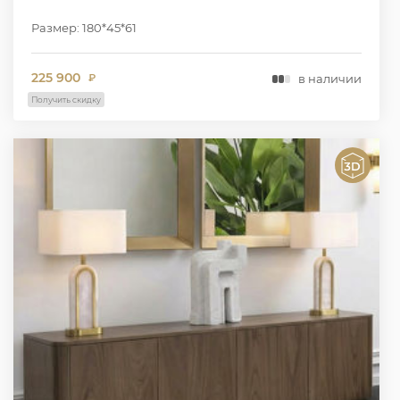
Размер: 180*45*61
225 900
в наличии
₽
Получить скидку