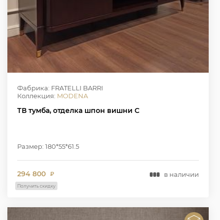
Фабрика: FRATELLI BARRI
Коллекция:
MODENA
ТВ тумба, отделка шпон вишни C
Размер: 180*55*61.5
294 800
в наличии
₽
Получить скидку