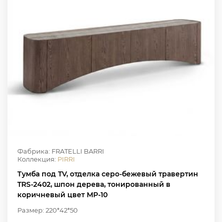
Фабрика: FRATELLI BARRI
Коллекция:
PIRRI
Тумба под TV, отделка серо-бежевый травертин
TRS-2402, шпон дерева, тонированный в
коричневый цвет MP-10
Размер: 220*42*50