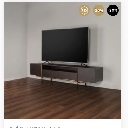
-20%
-30%
Фабрика: FRATELLI BARRI