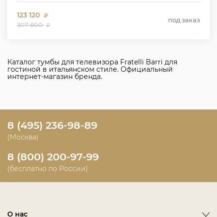
123 120
₽
под заказ
307 800
₽
Каталог тумбы для телевизора Fratelli Barri для
гостиной в итальянском стиле. Официальный
интернет-магазин бренда.
8 (495) 236-98-89
(Москва)
8 (800) 200-97-99
(бесплатно по России)
О нас