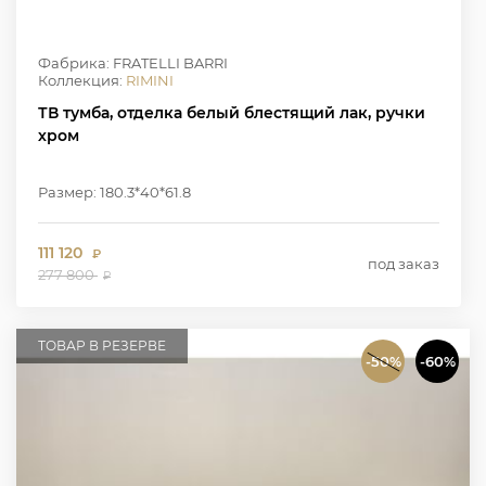
Фабрика: FRATELLI BARRI
Коллекция:
RIMINI
ТВ тумба, отделка белый блестящий лак, ручки
хром
Размер: 180.3*40*61.8
111 120
₽
под заказ
277 800
₽
ТОВАР В РЕЗЕРВЕ
-50%
-60%