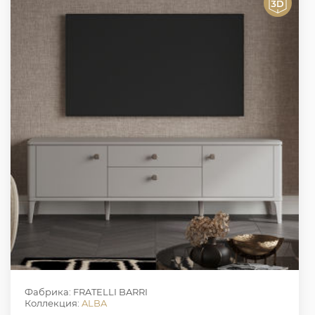
Фабрика: FRATELLI BARRI
Коллекция:
ALBA