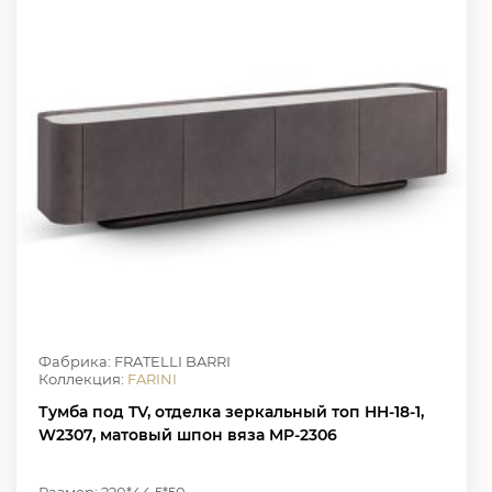
Фабрика: FRATELLI BARRI
Коллекция:
FARINI
Тумба под TV, отделка зеркальный топ HH-18-1,
W2307, матовый шпон вяза MP-2306
Размер: 220*44.5*50