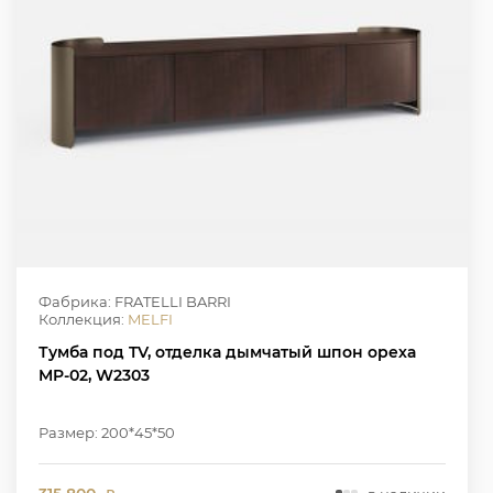
Фабрика: FRATELLI BARRI
Коллекция:
MELFI
Тумба под TV, отделка дымчатый шпон ореха
MP-02, W2303
Размер: 200*45*50