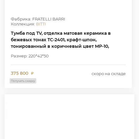
Фабрика: FRATELLI BARRI
Коллекция:
BITTI
Тумба под TV, отделка матовая керамика в
бежевых тонах TC-2401, крафт-шпон,
тонированный в коричневый цвет MP-10,
основание цвет латуни W2303, W7006
Размер: 220*42*50
375 800
скоро на складе
₽
Получить скидку