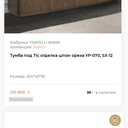
Фабрика: FRATELLI BARRI
Коллекция:
BARDI
Тумба под TV, отделка шпон ореха YP-070, SX-12
Размер: 200*45*55
210 800
в наличии
₽
Получить скидку