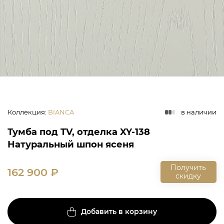
Коллекция
:
BIANCA
в наличии
Тумба под TV, отделка XY-138
Натуральный шпон ясеня
Получить
162 900
₽
скидку
Добавить в корзину