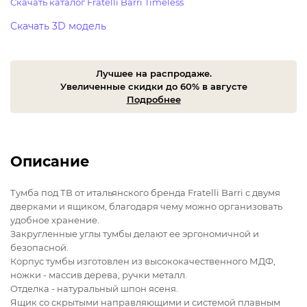
Скачать каталог Fratelli Barri Timeless
Скачать 3D модель
Лучшее на распродаже.
Увеличенные скидки до 60% в августе
Подробнее
Описание
Тумба под ТВ от итальянского бренда Fratelli Barri с двумя
дверками и ящиком, благодаря чему можно организовать
удобное хранение.
Закругленные углы тумбы делают ее эргономичной и
безопасной.
Корпус тумбы изготовлен из высококачественного МДФ,
ножки - массив дерева, ручки металл.
Отделка - натуральный шпон ясеня.
Ящик со скрытыми направляющими и системой плавным