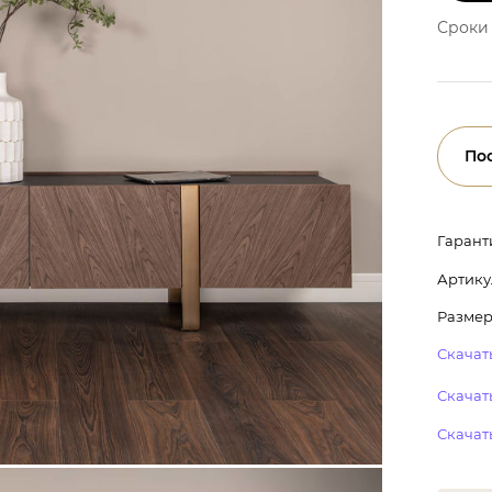
Сроки 
По
Гарант
Артику
Размер
Скачать
Скачать
Скачат