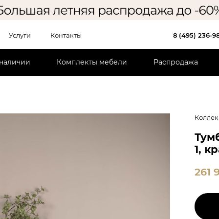
Услуги
Контакты
8 (495) 236-9
 наличии
Комплекты мебели
Распродажа
Коллек
Тумб
1, к
261 