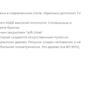
олнена в современном стиле. Идеально дополнит ТV
ого МДФ высокой плотности. Столешница и
вете бронза.
 закрытием "soft close".
торый создается искусственным путем из
ранное» дерево. Рисунок создан человеком, а не
бильнее геометрически. Это дерево (на 80-90%),