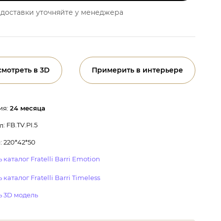
доставки уточняйте у менеджера
смотреть в 3D
Примерить в интерьере
ия:
24 месяца
: FB.TV.PI.5
л
: 220*42*50
 каталог Fratelli Barri Emotion
 каталог Fratelli Barri Timeless
ь 3D модель