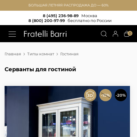
БОЛЬШАЯ ЛЕТНЯЯ РАСПРОДАЖА ДО — 60%
8 (495) 236-98-89
Москва
8 (800) 200-97-99
бесплатно по России
!!
0
Главная
Типы комнат
Гостиная
Серванты для гостиной
-15%
-20%