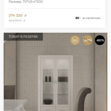
Размер: 70*49.4*200
274 320
₽
в наличии
342 900
₽
ТОВАР В РЕЗЕРВЕ
-50%
-60%