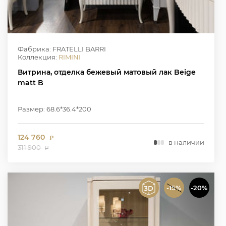
Фабрика: FRATELLI BARRI
Коллекция:
RIMINI
Витрина, отделка бежевый матовый лак Beige
matt B
Размер: 68.6*36.4*200
124 760
₽
в наличии
311 900
₽
-15%
-20%