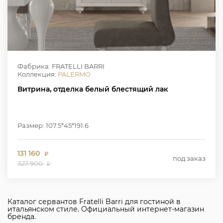
Фабрика: FRATELLI BARRI
Коллекция:
PALERMO
Витрина, отделка белый блестящий лак
Размер: 107.5*45*191.6
131 160
₽
под заказ
327 900
₽
Каталог сервантов Fratelli Barri для гостиной в
итальянском стиле. Официальный интернет-магазин
бренда.