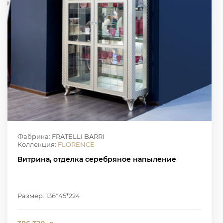
Фабрика: FRATELLI BARRI
Коллекция:
FLORENCE
Витрина, отделка серебряное напыление
Размер: 136*45*224