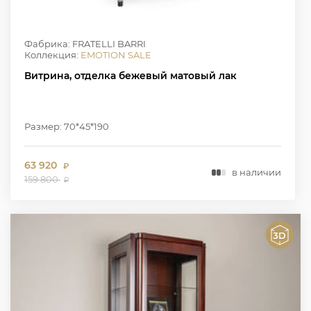
Фабрика: FRATELLI BARRI
Коллекция:
EMOTION SALE
Витрина, отделка бежевый матовый лак
Размер: 70*45*190
63 920
₽
в наличии
159 800
₽