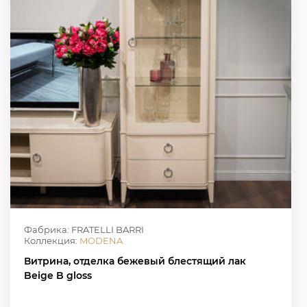
Фабрика: FRATELLI BARRI
Коллекция:
MODENA
Витрина, отделка бежевый блестящий лак
Beige B gloss