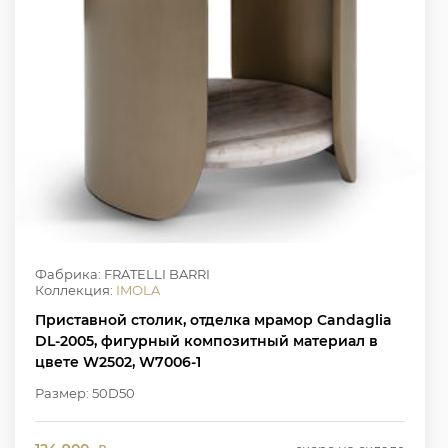
Фабрика: FRATELLI BARRI
Коллекция:
IMOLA
Приставной столик, отделка мрамор Candaglia
DL-2005, фигурный композитный материал в
цвете W2502, W7006-1
Размер: 50D50