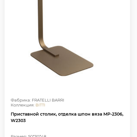
Фабрика: FRATELLI BARRI
Коллекция:
BITTI
Приставной столик, отделка шпон вяза MP-2306,
W2303
Размер: 50*30*48