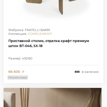
Фабрика: FRATELLI BARRI
Коллекция:
COMPLEMENTI
Приставной столик, отделка крафт премиум
шпон BT-046, SX-18
Размер: 45D60
66 600
в наличии
₽
Получить скидку