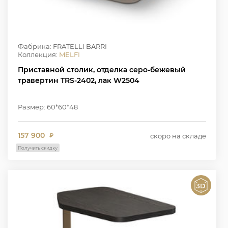
Фабрика: FRATELLI BARRI
Коллекция:
MELFI
Приставной столик, отделка серо-бежевый
травертин TRS-2402, лак W2504
Размер: 60*60*48
157 900
скоро на складе
₽
Получить скидку