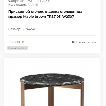
Фабрика: FRATELLI BARRI
Коллекция:
FARINI
Приставной столик, отделка столешница
мрамор Maple brown TRS2103, W2307
Размер: 50*44*48
113 800
в наличии
₽
Получить скидку