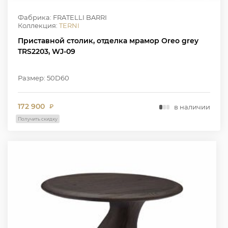
Фабрика: FRATELLI BARRI
Коллекция:
TERNI
Приставной столик, отделка мрамор Oreo grey
TRS2203, WJ-09
Размер: 50D60
172 900
в наличии
₽
Получить скидку