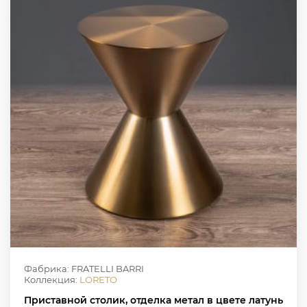
Фабрика: FRATELLI BARRI
Коллекция:
LORETO
Приставной столик, отделка метал в цвете латунь