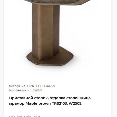
Фабрика: FRATELLI BARRI
Коллекция:
FARINI
Приставной столик, отделка столешница
мрамор Maple brown TRS2103, W2502
Размер: 50*44*48