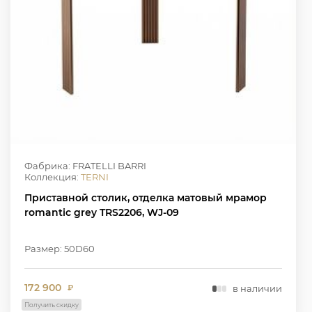
Фабрика: FRATELLI BARRI
Коллекция:
TERNI
Приставной столик, отделка матовый мрамор
romantiс grey TRS2206, WJ-09
Размер: 50D60
172 900
в наличии
₽
Получить скидку