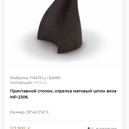
Фабрика: FRATELLI BARRI
Коллекция:
IMOLA
Приставной столик, отделка матовый шпон вяза
MP-2306
Размер: 55*46.5*47.5
123 900
в наличии
₽