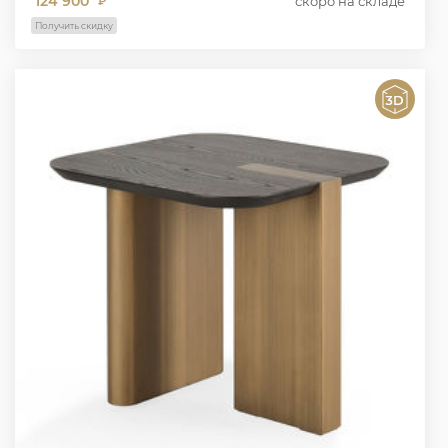
124 900
скоро на складе
₽
Получить скидку