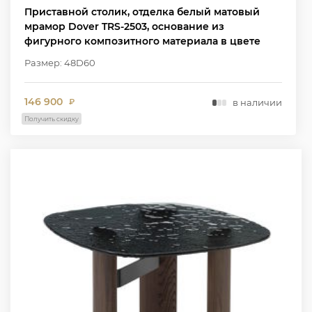
Приставной столик, отделка белый матовый
мрамор Dover TRS-2503, основание из
фигурного композитного материала в цвете
W2502
Размер: 48D60
146 900
в наличии
₽
Получить скидку