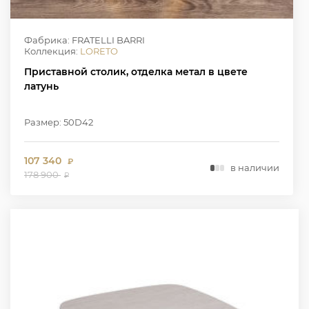
Фабрика: FRATELLI BARRI
Коллекция:
LORETO
Приставной столик, отделка метал в цвете
латунь
Размер: 50D42
107 340
₽
в наличии
178 900
₽