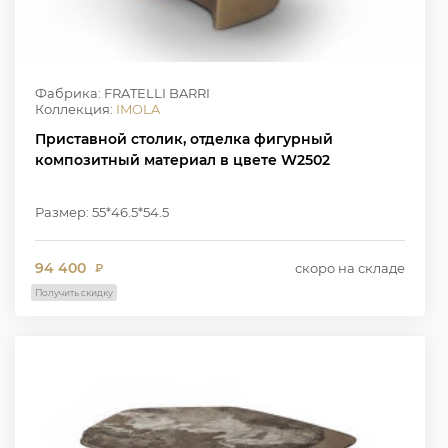
Фабрика: FRATELLI BARRI
Коллекция:
IMOLA
Приставной столик, отделка фигурный
композитный материал в цвете W2502
Размер: 55*46.5*54.5
94 400
скоро на складе
₽
Получить скидку