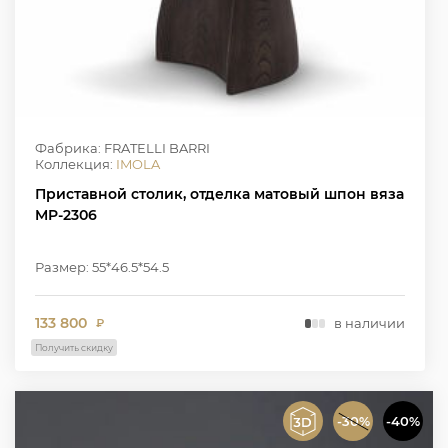
Фабрика: FRATELLI BARRI
Коллекция:
IMOLA
Приставной столик, отделка матовый шпон вяза
MP-2306
Размер: 55*46.5*54.5
133 800
в наличии
₽
Получить скидку
-30%
-40%