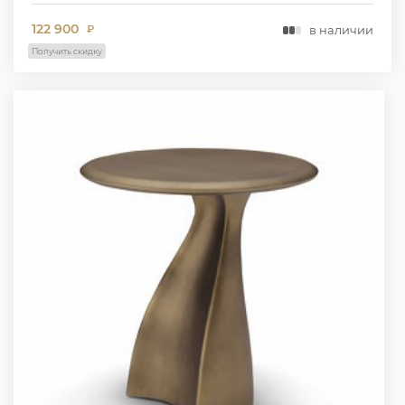
122 900
в наличии
₽
Получить скидку