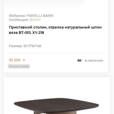
Фабрика: FRATELLI BARRI
Коллекция:
BONO
Приставной столик, отделка натуральный шпон
вяза BT-001, XY-218
Размер: 50.5*50*48
33 200
в наличии
₽
Получить скидку