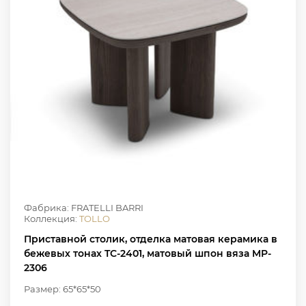
Фабрика: FRATELLI BARRI
Коллекция:
TOLLO
Приставной столик, отделка матовая керамика в
бежевых тонах TC-2401, матовый шпон вяза MP-
2306
Размер: 65*65*50