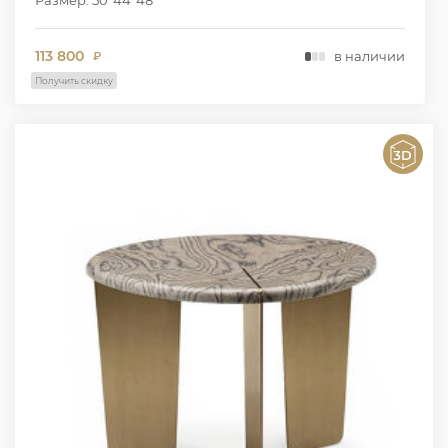
113 800
в наличии
₽
Получить скидку