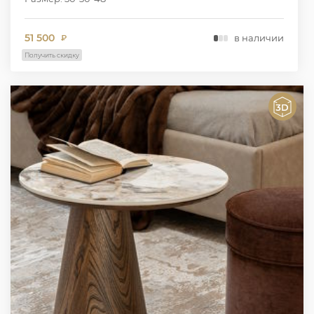
51 500
в наличии
₽
Получить скидку