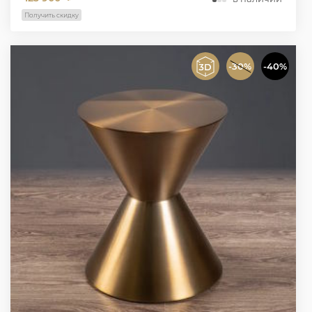
Получить скидку
-30%
-40%