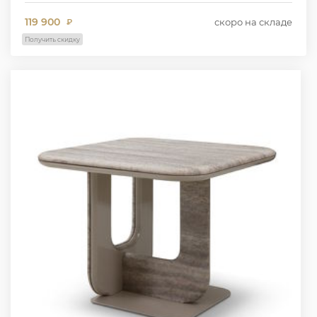
119 900
скоро на складе
₽
Получить скидку