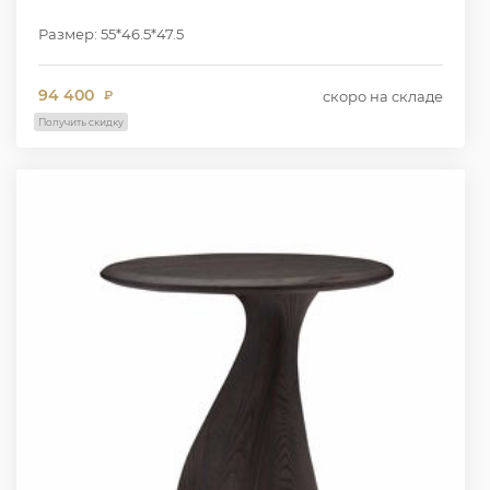
Размер: 55*46.5*47.5
94 400
скоро на складе
₽
Получить скидку