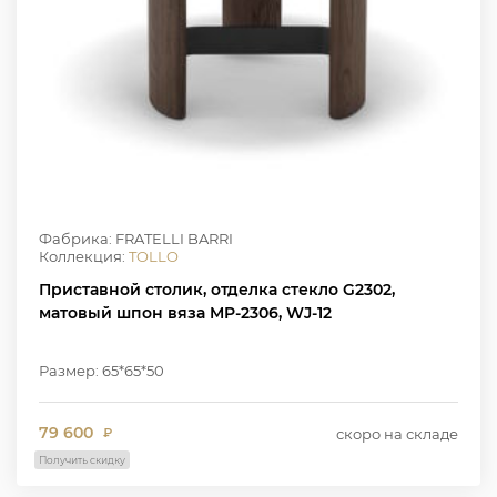
Фабрика: FRATELLI BARRI
Коллекция:
TOLLO
Приставной столик, отделка стекло G2302,
матовый шпон вяза MP-2306, WJ-12
Размер: 65*65*50
79 600
скоро на складе
₽
Получить скидку