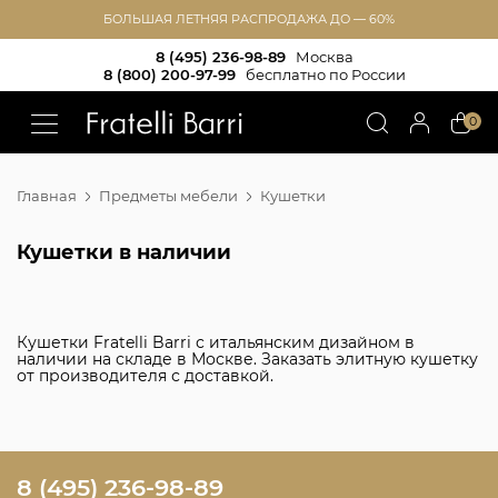
БОЛЬШАЯ ЛЕТНЯЯ РАСПРОДАЖА ДО — 60%
8 (495) 236-98-89
Москва
8 (800) 200-97-99
бесплатно по России
!!
0
Главная
Предметы мебели
Кушетки
Кушетки в наличии
Кушетки Fratelli Barri с итальянским дизайном в
наличии на складе в Москве. Заказать элитную кушетку
от производителя с доставкой.
8 (495) 236-98-89