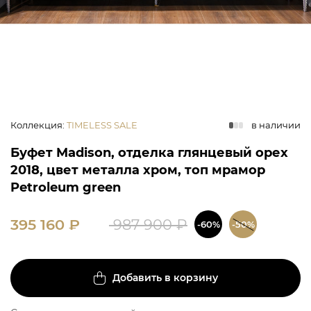
Коллекция
:
TIMELESS SALE
в наличии
Буфет Madison, отделка глянцевый орех
2018, цвет металла хром, топ мрамор
Petroleum green
395 160
₽
987 900
₽
-60%
-50%
Добавить в корзину