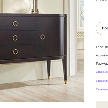
По
Гарант
Артику
Размер:
Скачать
Скачать
Скачат