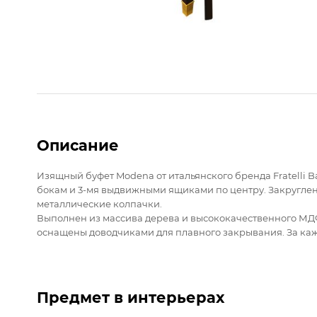
Описание
Изящный буфет Modena от итальянского бренда Fratelli Ba
бокам и 3-мя выдвижными ящиками по центру. Закруглен
металлические колпачки.
Выполнен из массива дерева и высококачественного МДФ 
оснащены доводчиками для плавного закрывания. За ка
Предмет в интерьерах