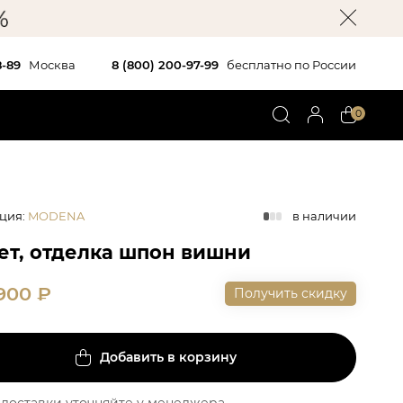
8-89
Москва
8 (800) 200-97-99
бесплатно по России
0
ция
:
MODENA
в наличии
ет, отделка шпон вишни
 900
₽
Получить скидку
Добавить в корзину
доставки уточняйте у менеджера