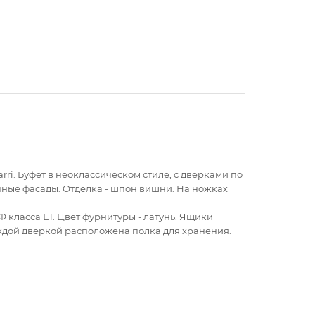
rri. Буфет в неоклассическом стиле, с дверками по
ные фасады. Отделка - шпон вишни. На ножках
класса Е1. Цвет фурнитуры - латунь. Ящики
ждой дверкой расположена полка для хранения.