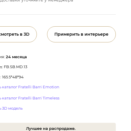
смотреть в 3D
Примерить в интерьере
ия:
24 месяца
: FB.SB.MD.13
л
 165.5*48*94
 каталог Fratelli Barri Emotion
 каталог Fratelli Barri Timeless
ь 3D модель
Лучшее на распродаже.