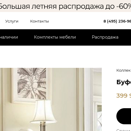
Услуги
Контакты
8 (495) 236-9
 наличии
Комплекты мебели
Распродажа
Коллек
Буф
399
Сроки 