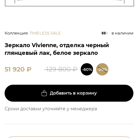
Коллекция
:
TIMELESS SALE
в наличии
Зеркало Vivienne, отделка черный
глянцевый лак, белое зеркало
51 920
₽
129 800
₽
-60%
-50%
Добавить в корзину
Сроки доставки уточняйте у менеджера