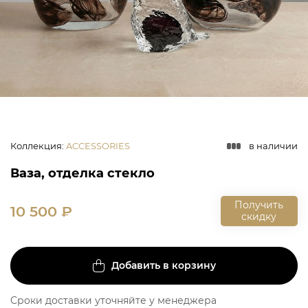
Коллекция
:
ACCESSORIES
в наличии
Ваза, отделка стекло
Получить
10 500
₽
скидку
Добавить в корзину
Сроки доставки уточняйте у менеджера