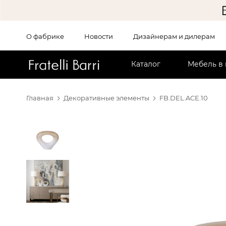
О фабрике
Новости
Дизайнерам и дилерам
!!
Каталог
Мебель в
Главная
Декоративные элементы
FB.DEL.ACE.10