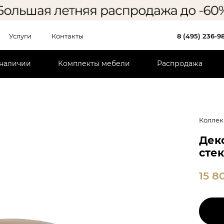
Услуги
Контакты
8 (495) 236-9
 наличии
Комплекты мебели
Распродажа
Коллек
Дек
сте
15 8