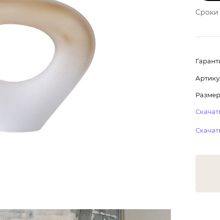
Сроки 
Гарант
Артику
Размер:
Скачать
Скачать