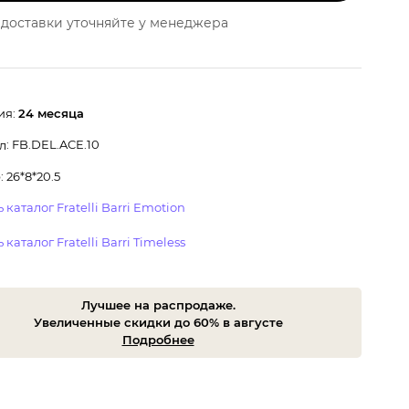
доставки уточняйте у менеджера
ия:
24 месяца
: FB.DEL.ACE.10
л
 26*8*20.5
 каталог Fratelli Barri Emotion
 каталог Fratelli Barri Timeless
Лучшее на распродаже.
Увеличенные скидки до 60% в августе
Подробнее