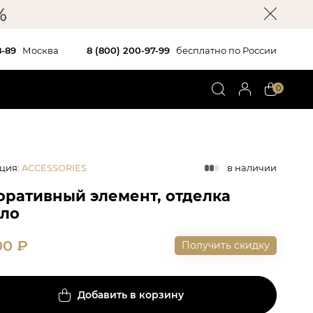
8-89
Москва
8 (800) 200-97-99
бесплатно по России
0
ция
:
ACCESSORIES
в наличии
оративный элемент, отделка
кло
00
₽
Получить скидку
Добавить в корзину