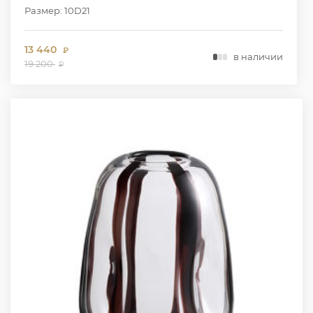
Размер: 10D21
13 440
₽
в наличии
19 200
₽