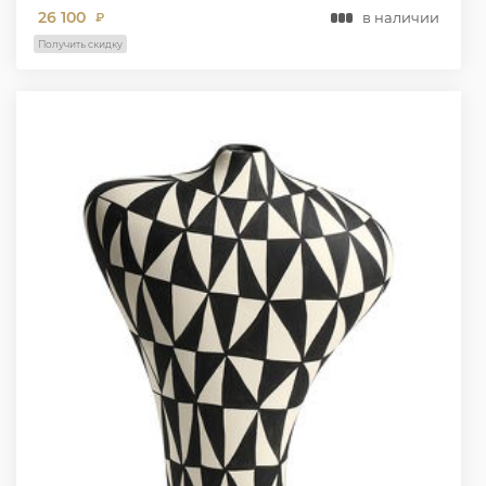
26 100
в наличии
₽
Получить скидку