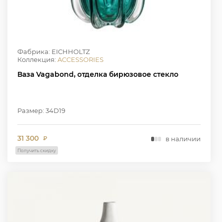
Фабрика: EICHHOLTZ
Коллекция:
ACCESSORIES
Ваза Vagabond, отделка бирюзовое стекло
Размер: 34D19
31 300
в наличии
₽
Получить скидку