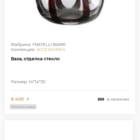
Фабрика: FRATELLI BARRI
Коллекция:
ACCESSORIES
Ваза, отделка стекло
Размер: 14*14*20
8 400
в наличии
₽
Получить скидку