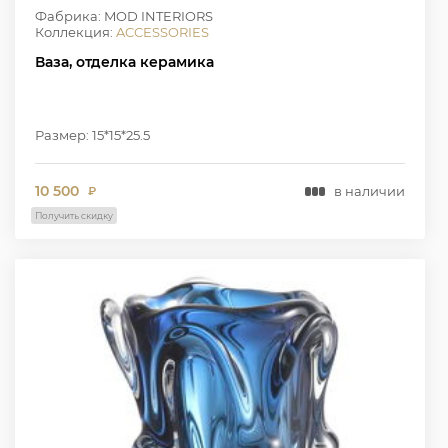
Фабрика: MOD INTERIORS
Коллекция:
ACCESSORIES
Ваза, отделка керамика
Размер: 15*15*25.5
10 500
в наличии
₽
Получить скидку