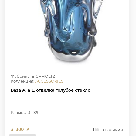
Фабрика: EICHHOLTZ
Коллекция:
ACCESSORIES
Ваза Aila L, отделка голубое стекло
Размер: 31D20
31 300
в наличии
₽