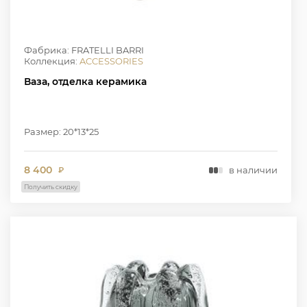
Фабрика: FRATELLI BARRI
Коллекция:
ACCESSORIES
Ваза, отделка керамика
Размер: 20*13*25
8 400
в наличии
₽
Получить скидку