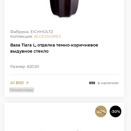
Фабрика: EICHHOLTZ
Коллекция:
ACCESSORIES
Ваза Tiara L, отделка темно-коричневое
выдувное стекло
Размер: 62D20
41 800
в наличии
₽
Получить скидку
-20%
-30%