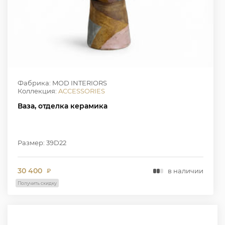
Фабрика: MOD INTERIORS
Коллекция:
ACCESSORIES
Ваза, отделка керамика
Размер: 39D22
30 400
в наличии
₽
Получить скидку