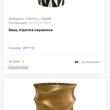
Фабрика: FRATELLI BARRI
Коллекция:
ACCESSORIES
Ваза, отделка керамика
Размер: 28*11*33
19 900
в наличии
₽
Получить скидку