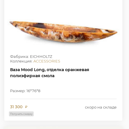
Фабрика: EICHHOLTZ
Коллекция:
ACCESSORIES
Ваза Mood Long, отделка оранжевая
полиэфирная смола
Размер: 16*76*8
31 300
скоро на складе
₽
Получить скидку