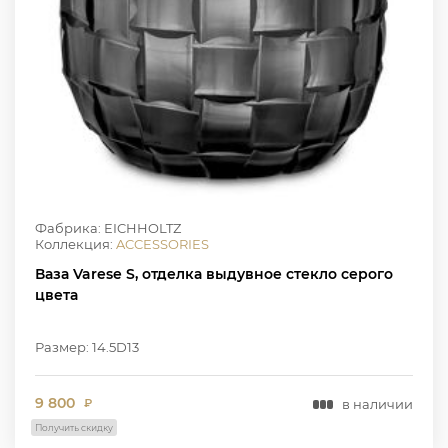
Фабрика: EICHHOLTZ
Коллекция:
ACCESSORIES
Ваза Varese S, отделка выдувное стекло серого
цвета
Размер: 14.5D13
9 800
в наличии
₽
Получить скидку