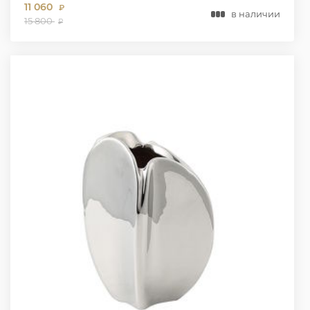
11 060
₽
в наличии
15 800
₽