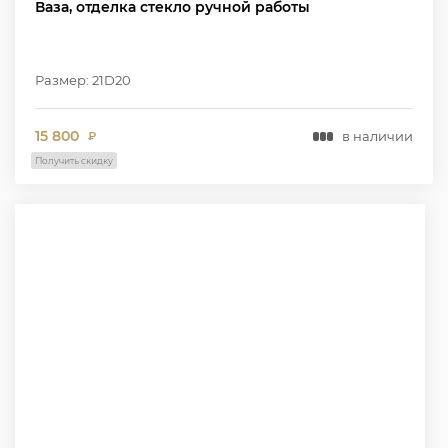
Ваза, отделка стекло ручной работы
Размер: 21D20
15 800
в наличии
₽
Получить скидку