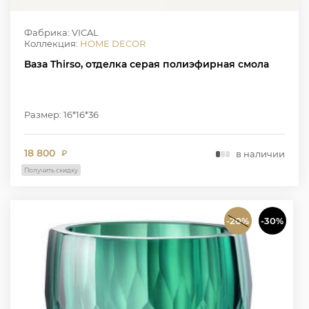
Фабрика: VICAL
Коллекция:
HOME DECOR
Ваза Thirso, отделка серая полиэфирная смола
Размер: 16*16*36
18 800
в наличии
₽
Получить скидку
-20%
-30%