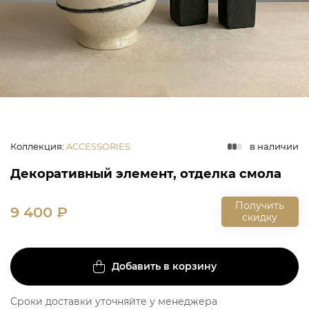
Коллекция
:
ACCESSORIES
в наличии
Декоративный элемент, отделка смола
Получить
9 400
₽
скидку
Добавить в корзину
Сроки доставки уточняйте у менеджера