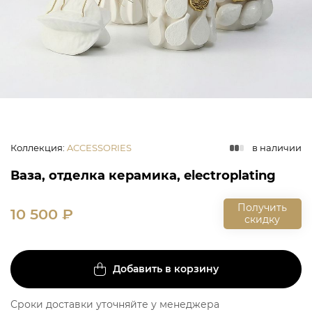
Коллекция
:
ACCESSORIES
в наличии
Ваза, отделка керамика, electroplating
Получить
10 500
₽
скидку
Добавить в корзину
Сроки доставки уточняйте у менеджера