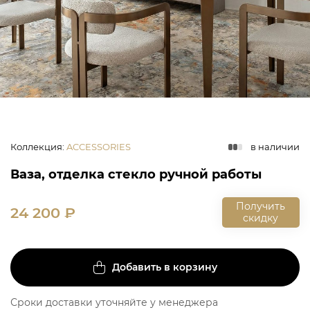
Коллекция
:
ACCESSORIES
в наличии
Ваза, отделка стекло ручной работы
Получить
24 200
₽
скидку
Добавить в корзину
Сроки доставки уточняйте у менеджера