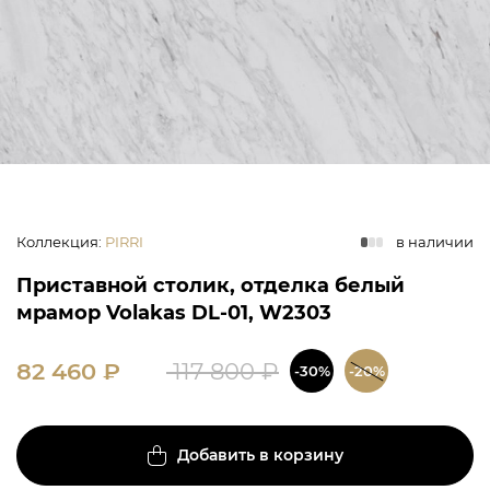
Коллекция
:
PIRRI
в наличии
Приставной столик, отделка белый
мрамор Volakas DL-01, W2303
82 460
₽
117 800
₽
-30%
-20%
Добавить в корзину