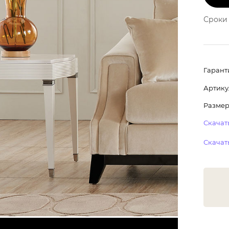
Сроки 
Гарант
Артику
Размер:
Скачать
Скачать