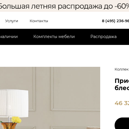
Услуги
Контакты
8 (495) 236-9
 наличии
Комплекты мебели
Распродажа
Коллек
При
бле
46 