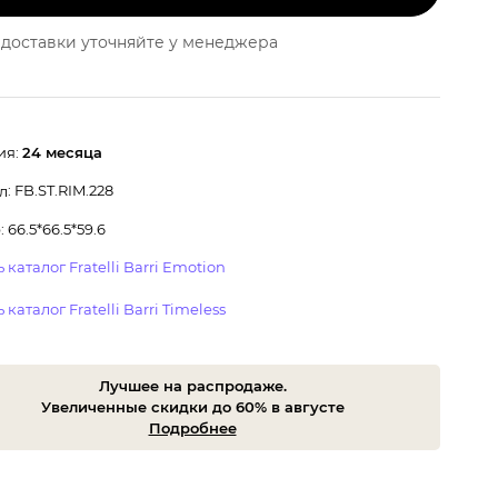
доставки уточняйте у менеджера
ия:
24 месяца
: FB.ST.RIM.228
л
 66.5*66.5*59.6
 каталог Fratelli Barri Emotion
 каталог Fratelli Barri Timeless
Лучшее на распродаже.
Увеличенные скидки до 60% в августе
Подробнее