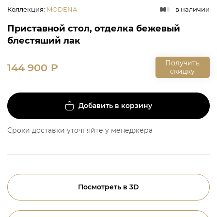
Коллекция
:
MODENA
в наличии
Приставной стол, отделка бежевый
блестяший лак
Получить
144 900
₽
скидку
Добавить в корзину
Сроки доставки уточняйте у менеджера
Посмотреть в 3D